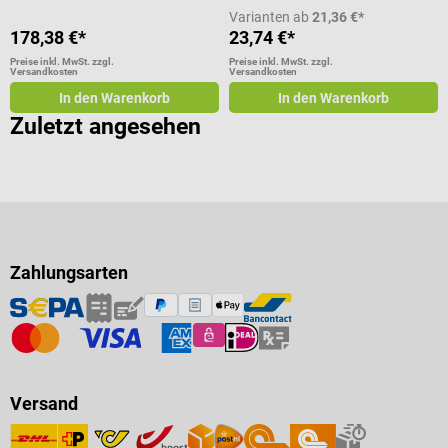
Varianten ab
21,36 €*
178,38 €*
23,74 €*
Preise inkl. MwSt. zzgl.
Preise inkl. MwSt. zzgl.
Versandkosten
Versandkosten
In den Warenkorb
In den Warenkorb
Zuletzt angesehen
Zahlungsarten
Versand