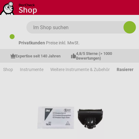
Zum Hauptinhalt springen
Privatkunden
Preise inkl. MwSt.
4,8/5 Sterne (> 1000 
Expertise seit 140 Jahren
Bewertungen)
Shop
Instrumente
Weitere Instrumente & Zubehör
Rasierer