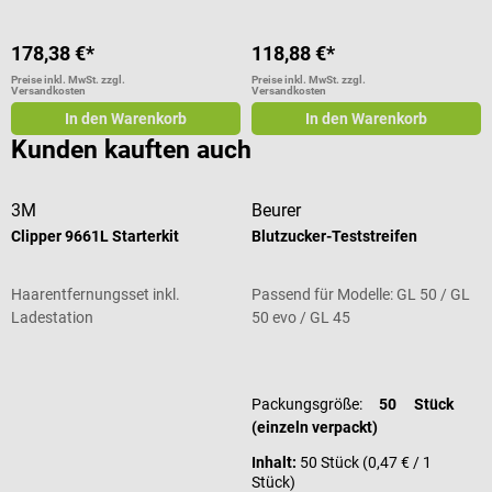
178,38 €*
118,88 €*
Preise inkl. MwSt. zzgl.
Preise inkl. MwSt. zzgl.
Versandkosten
Versandkosten
In den Warenkorb
In den Warenkorb
Kunden kauften auch
3M
Beurer
Clipper 9661L Starterkit
Blutzucker-Teststreifen
Haarentfernungsset inkl.
Passend für Modelle: GL 50 / GL
Ladestation
50 evo / GL 45
Durchschnittliche Bewertung von 4
Packungsgröße:
50 Stück
(einzeln verpackt)
Inhalt:
50 Stück
(0,47 € / 1
Stück)