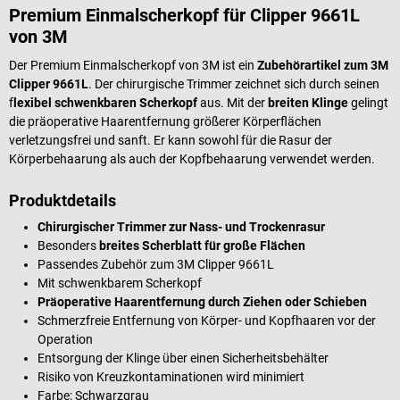
Premium Einmalscherkopf für Clipper 9661L
von 3M
Der Premium Einmalscherkopf von 3M ist ein
Zubehörartikel zum 3M
Clipper 9661L
. Der chirurgische Trimmer zeichnet sich durch seinen
f
lexibel schwenkbaren Scherkopf
aus. Mit der
breiten Klinge
gelingt
die präoperative Haarentfernung größerer Körperflächen
verletzungsfrei und sanft. Er kann sowohl für die Rasur der
Körperbehaarung als auch der Kopfbehaarung verwendet werden.
Produktdetails
Chirurgischer Trimmer zur Nass- und Trockenrasur
Besonders
breites Scherblatt für große Flächen
Passendes Zubehör zum 3M Clipper 9661L
Mit schwenkbarem Scherkopf
Präoperative Haarentfernung durch Ziehen oder Schieben
Schmerzfreie Entfernung von Körper- und Kopfhaaren vor der
Operation
Entsorgung der Klinge über einen Sicherheitsbehälter
Risiko von Kreuzkontaminationen wird minimiert
Farbe: Schwarzgrau