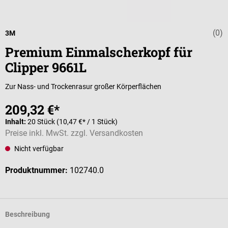
(0)
Durchschnittli
3M
Premium Einmalscherkopf für
Clipper 9661L
Zur Nass- und Trockenrasur großer Körperflächen
209,32 €*
Inhalt:
20 Stück
(10,47 €* / 1 Stück)
Preise inkl. MwSt. zzgl. Versandkosten
Nicht verfügbar
Produktnummer:
102740.0
Beschreibung