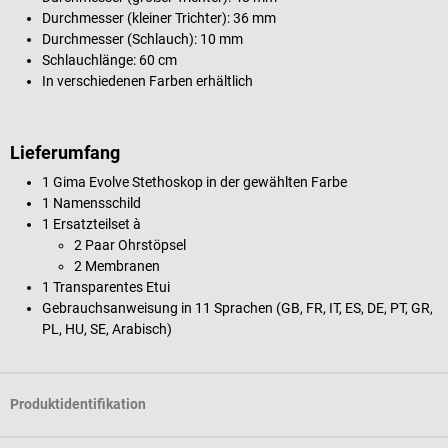
Durchmesser (kleiner Trichter): 36 mm
Durchmesser (Schlauch): 10 mm
Schlauchlänge: 60 cm
In verschiedenen Farben erhältlich
Lieferumfang
1 Gima Evolve Stethoskop in der gewählten Farbe
1 Namensschild
1 Ersatzteilset à
2 Paar Ohrstöpsel
2 Membranen
1 Transparentes Etui
Gebrauchsanweisung in 11 Sprachen (GB, FR, IT, ES, DE, PT, GR,
PL, HU, SE, Arabisch)
Produktidentifikation