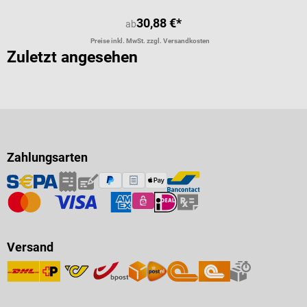
30,88 €*
ab
Preise inkl. MwSt. zzgl. Versandkosten
Zuletzt angesehen
Zahlungsarten
Versand