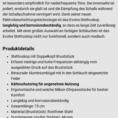
ist besonders empfindlich für niederfrequente Töne. Die Innenseite ist
poliert, wodurch sie glatt ist und die Dämpfung des Schalls während
der Schallaufnahme verringert wird. Dank seiner neuen
Elektrobeschichtungstechnologie ist das Evolve Stethoskop
langlebig und korrosionsbeständig
, so dass es lange Zeit zuverlässig
arbeitet. Mit einer großen Auswahl an farbigen Schläuchen ist das
Evolve Stethoskop nicht nur funktionell, sondern auch modisch.
Produktdetails
Stethoskop mit Doppelkopf-Bruststück
Erfasst niedrige und hohe Frequenzen abhängig vom
ausgeübten Druck auf das Bruststück
Binauraler Aluminiumbügel mit in den Schlauch eingesetzter
Feder
Kälteschutzring für angenehme Nutzung
Ergonomische und weiche Silikon-Ohrpassstücke für besten
Komfort
Langlebig und korrosionsbeständig
Gesamtlänge: 75 cm
Material (Bruststück): Rostfreier Stahl
Durchmesser (großer Trichter): 48 mm