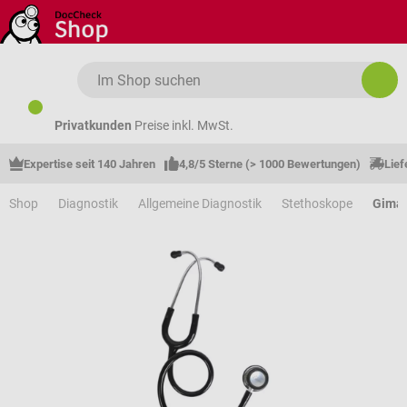
Zum Hauptinhalt springen
Privatkunden
Preise inkl. MwSt.
Expertise seit 140 Jahren
4,8/5 Sterne (> 1000 Bewertungen)
Lief
Shop
Diagnostik
Allgemeine Diagnostik
Stethoskope
Gima 