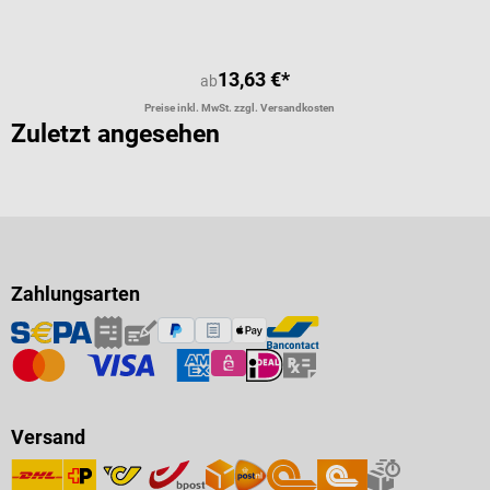
13,63 €*
ab
Preise inkl. MwSt. zzgl. Versandkosten
Zuletzt angesehen
Zahlungsarten
Versand