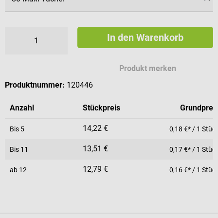
In den Warenkorb
Produkt merken
Produktnummer:
120446
Anzahl
Stückpreis
Grundprei
14,22 €
Bis
5
0,18 €* / 1 Stüc
13,51 €
Bis
11
0,17 €* / 1 Stüc
12,79 €
ab
12
0,16 €* / 1 Stüc