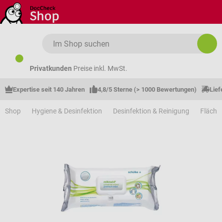
Zum Hauptinhalt springen
Privatkunden
Preise inkl. MwSt.
Expertise seit 140 Jahren
4,8/5 Sterne (> 1000 Bewertungen)
Lief
Shop
Hygiene & Desinfektion
Desinfektion & Reinigung
Fläche