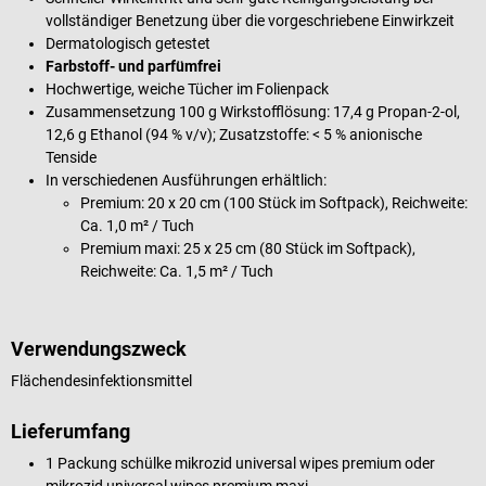
vollständiger Benetzung über die vorgeschriebene Einwirkzeit
Dermatologisch getestet
Farbstoff- und parfümfrei
Hochwertige, weiche Tücher im Folienpack
Zusammensetzung 100 g Wirkstofflösung: 17,4 g Propan-2-ol,
12,6 g Ethanol (94 % v/v); Zusatzstoffe: < 5 % anionische
Tenside
In verschiedenen Ausführungen erhältlich:
Premium: 20 x 20 cm (100 Stück im Softpack), Reichweite:
Ca. 1,0 m² / Tuch
Premium maxi: 25 x 25 cm (80 Stück im Softpack),
Reichweite: Ca. 1,5 m² / Tuch
Verwendungszweck
Flächendesinfektionsmittel
Lieferumfang
1 Packung schülke mikrozid universal wipes premium oder
mikrozid universal wipes premium maxi