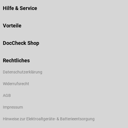
Hilfe & Service
Vorteile
DocCheck Shop
Rechtliches
Datenschutzerklärung
Widerrufsrecht
AGB
Impressum
Hinweise zur Elektroaltgeräte- & Batterieentsorgung