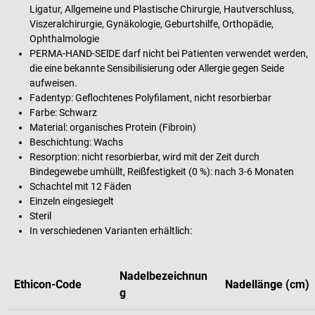
Ligatur, Allgemeine und Plastische Chirurgie, Hautverschluss,
Viszeralchirurgie, Gynäkologie, Geburtshilfe, Orthopädie,
Ophthalmologie
PERMA-HAND-SElDE darf nicht bei Patienten verwendet werden,
die eine bekannte Sensibilisierung oder Allergie gegen Seide
aufweisen.
Fadentyp: Geflochtenes Polyfilament, nicht resorbierbar
Farbe: Schwarz
Material: organisches Protein (Fibroin)
Beschichtung: Wachs
Resorption: nicht resorbierbar, wird mit der Zeit durch
Bindegewebe umhüllt, Reißfestigkeit (0 %): nach 3-6 Monaten
Schachtel mit 12 Fäden
Einzeln eingesiegelt
Steril
In verschiedenen Varianten erhältlich:
Nadelbezeichnun
Ethicon-Code
Nadellänge (cm)
g