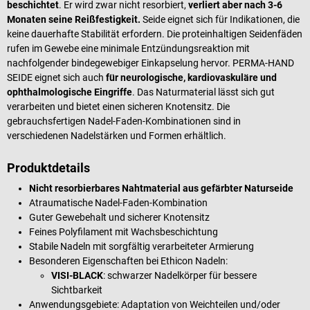
beschichtet
. Er wird zwar nicht resorbiert,
verliert aber nach 3-6
Monaten seine Reißfestigkeit.
Seide eignet sich für Indikationen, die
keine dauerhafte Stabilität erfordern. Die proteinhaltigen Seidenfäden
rufen im Gewebe eine minimale Entzündungsreaktion mit
nachfolgender bindegewebiger Einkapselung hervor. PERMA-HAND
SEIDE eignet sich auch
für neurologische, kardiovaskuläre und
ophthalmologische Eingriffe
. Das Naturmaterial lässt sich gut
verarbeiten und bietet einen sicheren Knotensitz. Die
gebrauchsfertigen Nadel-Faden-Kombinationen sind in
verschiedenen Nadelstärken und Formen erhältlich.
Produktdetails
Nicht resorbierbares Nahtmaterial aus gefärbter Naturseide
Atraumatische Nadel-Faden-Kombination
Guter Gewebehalt und sicherer Knotensitz
Feines Polyfilament mit Wachsbeschichtung
Stabile Nadeln mit sorgfältig verarbeiteter Armierung
Besonderen Eigenschaften bei Ethicon Nadeln:
VISI-BLACK
: schwarzer Nadelkörper für bessere
Sichtbarkeit
Anwendungsgebiete: Adaptation von Weichteilen und/oder