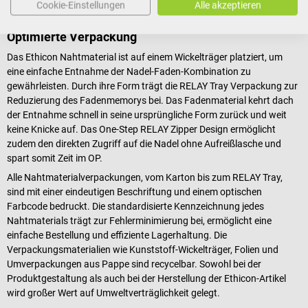
Cookie-Einstellungen
Alle akzeptieren
Optimierte Verpackung
Das Ethicon Nahtmaterial ist auf einem Wickelträger platziert, um
eine einfache Entnahme der Nadel-Faden-Kombination zu
gewährleisten. Durch ihre Form trägt die RELAY Tray Verpackung zur
Reduzierung des Fadenmemorys bei. Das Fadenmaterial kehrt dach
der Entnahme schnell in seine ursprüngliche Form zurück und weit
keine Knicke auf. Das One-Step RELAY Zipper Design ermöglicht
zudem den direkten Zugriff auf die Nadel ohne Aufreißlasche und
spart somit Zeit im OP.
Alle Nahtmaterialverpackungen, vom Karton bis zum RELAY Tray,
sind mit einer eindeutigen Beschriftung und einem optischen
Farbcode bedruckt. Die standardisierte Kennzeichnung jedes
Nahtmaterials trägt zur Fehlerminimierung bei, ermöglicht eine
einfache Bestellung und effiziente Lagerhaltung. Die
Verpackungsmaterialien wie Kunststoff-Wickelträger, Folien und
Umverpackungen aus Pappe sind recycelbar. Sowohl bei der
Produktgestaltung als auch bei der Herstellung der Ethicon-Artikel
wird großer Wert auf Umweltverträglichkeit gelegt.