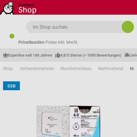
Zum Hauptinhalt springen
Privatkunden
Preise inkl. MwSt.
Expertise seit 140 Jahren
4,8/5 Sterne (> 1000 Bewertungen)
Lief
Shop
Verbandsmaterial
Wundverschluss
Nahtmaterial
Nah
SSB