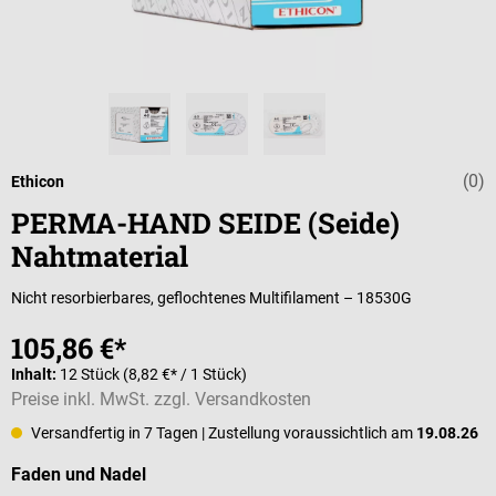
(0)
Durchschnittli
Ethicon
PERMA-HAND SEIDE (Seide)
Nahtmaterial
Nicht resorbierbares, geflochtenes Multifilament – 18530G
105,86 €*
Inhalt:
12 Stück
(8,82 €* / 1 Stück)
Preise inkl. MwSt. zzgl. Versandkosten
Versandfertig in 7 Tagen
| Zustellung voraussichtlich am
19.08.26
auswählen
Faden und Nadel