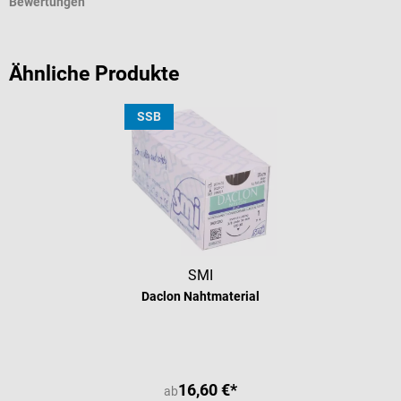
Bewertungen
Ähnliche Produkte
SSB
SMI
Daclon Nahtmaterial
16,60 €*
ab