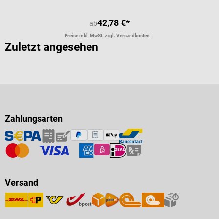
42,78 €*
ab
Preise inkl. MwSt. zzgl. Versandkosten
Zuletzt angesehen
Zahlungsarten
Versand