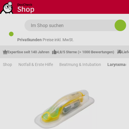
Zum Hauptinhalt springen
Privatkunden
Preise inkl. MwSt.
Expertise seit 140 Jahren
4,8/5 Sterne (> 1000 Bewertungen)
Lief
Shop
Notfall & Erste Hilfe
Beatmung & Intubation
Larynxmask