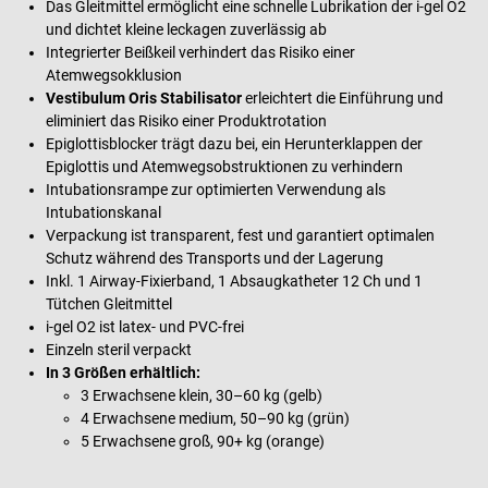
Das Gleitmittel ermöglicht eine schnelle Lubrikation der i-gel O2
und dichtet kleine leckagen zuverlässig ab
Integrierter Beißkeil verhindert das Risiko einer
Atemwegsokklusion
Vestibulum Oris Stabilisator
erleichtert die Einführung und
eliminiert das Risiko einer Produktrotation
Epiglottisblocker trägt dazu bei, ein Herunterklappen der
Epiglottis und Atemwegsobstruktionen zu verhindern
Intubationsrampe zur optimierten Verwendung als
Intubationskanal
Verpackung ist transparent, fest und garantiert optimalen
Schutz während des Transports und der Lagerung
Inkl. 1 Airway-Fixierband, 1 Absaugkatheter 12 Ch und 1
Tütchen Gleitmittel
i-gel O2 ist latex- und PVC-frei
Einzeln steril verpackt
In 3 Größen erhältlich:
3 Erwachsene klein, 30–60 kg (gelb)
4 Erwachsene medium, 50–90 kg (grün)
5 Erwachsene groß, 90+ kg (orange)