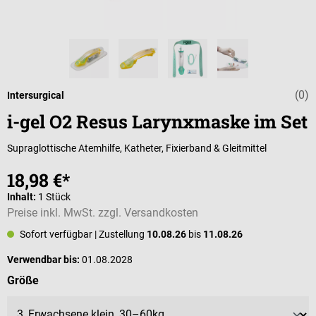
(0)
Durchschnittli
Intersurgical
i-gel O2 Resus Larynxmaske im Set
Supraglottische Atemhilfe, Katheter, Fixierband & Gleitmittel
18,98 €*
Inhalt:
1 Stück
Preise inkl. MwSt. zzgl. Versandkosten
Sofort verfügbar
| Zustellung
10.08.26
bis
11.08.26
Verwendbar bis:
01.08.2028
auswählen
Größe