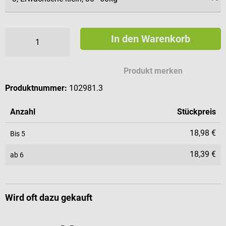
In den Warenkorb
Produkt merken
Produktnummer:
102981.3
Anzahl
Stückpreis
18,98 €
Bis
5
18,39 €
ab
6
Wird oft dazu gekauft