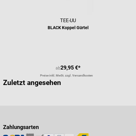
TEE-UU
BLACK Koppel Gürtel
Durchschnittliche Bewertung von 5 
29,95 €*
ab
Preise inkl. MwSt. zzgl. Versandkosten
Zuletzt angesehen
Zahlungsarten