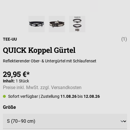
(1)
Durchschnittli
TEE-UU
QUICK Koppel Gürtel
Reflektierender Ober- & Untergürtel mit Schlaufenset
29,95 €*
Inhalt:
1 Stück
Preise inkl. MwSt. zzgl. Versandkosten
Sofort verfügbar
| Zustellung
11.08.26
bis
12.08.26
auswählen
Größe