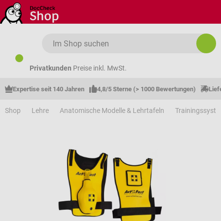
Zum Hauptinhalt springen
Privatkunden
Preise inkl. MwSt.
Expertise seit 140 Jahren
4,8/5 Sterne (> 1000 Bewertungen)
Lief
Shop
Lehre
Anatomische Modelle & Lehrtafeln
Trainingssyst