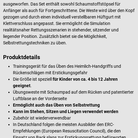
ausgeworfen. Das Set enthält sowohl Schaumstoffstöpsel für
Anfänger als auch für Fortgeschrittene. Die Weste wird über den Kopf
gezogen und durch einen individuell verstellbaren Hüftgurt mit
Klettverschluss angepasst. Sie ermöglicht die Simulation
realitätsnaher Rettungsszenarien in stehender, sitzender und
liegender Position. Zusätzlich bietet sie die Möglichkeit,
Selbstrettungstechniken zu üben.
Produktdetails
Trainingsgerät für das Üben des Heimlich-Handgriffs und
Rückenschlägen mit Erstickungsgefahr
Die Größe ist speziell
für Kinder von ca. 4 bis 12 Jahren
geeignet
.
Übungsweste mit Schaumpad auf dem Rücken und patentierter
Luftblase an der Vorderseite
Ermöglicht auch das Üben von Selbstrettung
Kann im Stehen, Sitzen und Liegen verwendet werden
Zubehör ist wiederverwendbar
In Deutschland folgen die meisten Ausbilder den ERC-
Empfehlungen (European Resuscitation Council), die den
Einsatz von Back slaps zur Erstickungsrettung befürworten.