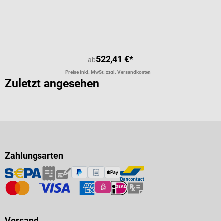
Durchschnittliche Bewertung von 5 
522,41 €*
ab
Preise inkl. MwSt. zzgl. Versandkosten
Zuletzt angesehen
Zahlungsarten
Versand