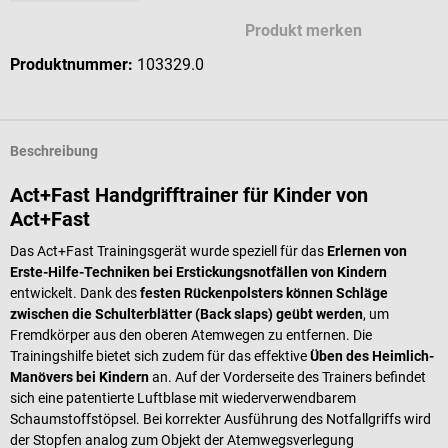
Produkt merken
Produktnummer:
103329.0
Beschreibung
Act+Fast Handgrifftrainer für Kinder von
Act+Fast
Das Act+Fast Trainingsgerät wurde speziell für das
Erlernen von
Erste-Hilfe-Techniken bei Erstickungsnotfällen von Kindern
entwickelt. Dank des
festen Rückenpolsters können Schläge
zwischen die Schulterblätter (Back slaps) geübt werden
, um
Fremdkörper aus den oberen Atemwegen zu entfernen. Die
Trainingshilfe bietet sich zudem für das effektive
Üben des Heimlich-
Manövers bei Kindern
an. Auf der Vorderseite des Trainers befindet
sich eine patentierte Luftblase mit wiederverwendbarem
Schaumstoffstöpsel. Bei korrekter Ausführung des Notfallgriffs wird
der Stopfen analog zum Objekt der Atemwegsverlegung