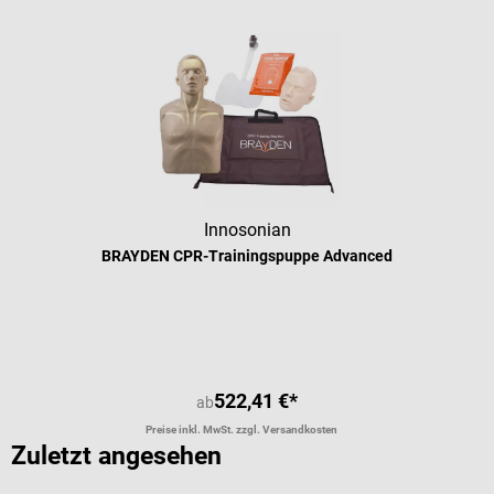
Innosonian
BRAYDEN CPR-Trainingspuppe Advanced
Durchschnittliche Bewertung von 5 
522,41 €*
ab
Preise inkl. MwSt. zzgl. Versandkosten
Zuletzt angesehen