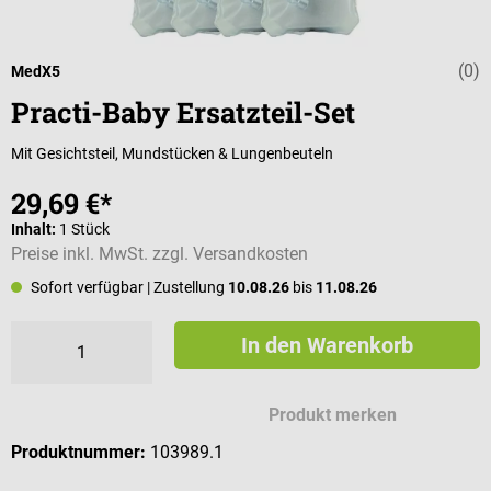
(0)
Durchschnittli
MedX5
Practi-Baby Ersatzteil-Set
Mit Gesichtsteil, Mundstücken & Lungenbeuteln
29,69 €*
Inhalt:
1 Stück
Preise inkl. MwSt. zzgl. Versandkosten
Sofort verfügbar
| Zustellung
10.08.26
bis
11.08.26
In den Warenkorb
Produkt merken
Produktnummer:
103989.1