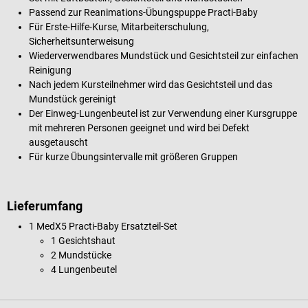
Passend zur Reanimations-Übungspuppe Practi-Baby
Für Erste-Hilfe-Kurse, Mitarbeiterschulung,
Sicherheitsunterweisung
Wiederverwendbares Mundstück und Gesichtsteil zur einfachen
Reinigung
Nach jedem Kursteilnehmer wird das Gesichtsteil und das
Mundstück gereinigt
Der Einweg-Lungenbeutel ist zur Verwendung einer Kursgruppe
mit mehreren Personen geeignet und wird bei Defekt
ausgetauscht
Für kurze Übungsintervalle mit größeren Gruppen
Lieferumfang
1 MedX5 Practi-Baby Ersatzteil-Set
1 Gesichtshaut
2 Mundstücke
4 Lungenbeutel