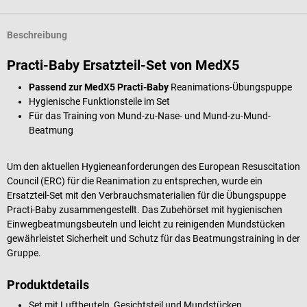
Beschreibung
Practi-Baby Ersatzteil-Set von MedX5
Passend zur MedX5 Practi-Baby
Reanimations-Übungspuppe
Hygienische Funktionsteile im Set
Für das Training von Mund-zu-Nase- und Mund-zu-Mund-
Beatmung
Um den aktuellen Hygieneanforderungen des European Resuscitation
Council (ERC) für die Reanimation zu entsprechen, wurde ein
Ersatzteil-Set mit den Verbrauchsmaterialien für die Übungspuppe
Practi-Baby zusammengestellt. Das Zubehörset mit hygienischen
Einwegbeatmungsbeuteln und leicht zu reinigenden Mundstücken
gewährleistet Sicherheit und Schutz für das Beatmungstraining in der
Gruppe.
Produktdetails
Set mit Luftbeuteln, Gesichtsteil und Mundstücken