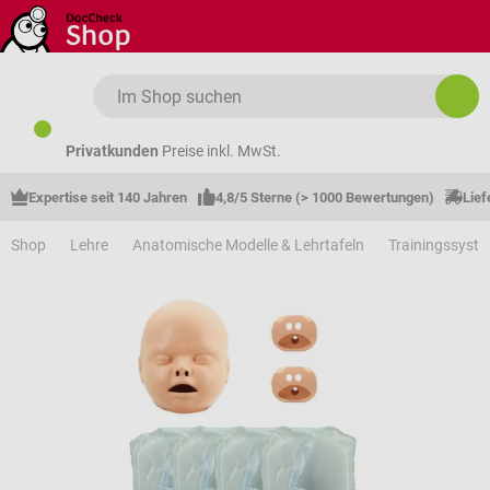
Zum Hauptinhalt springen
Privatkunden
Preise inkl. MwSt.
Expertise seit 140 Jahren
4,8/5 Sterne (> 1000 Bewertungen)
Lief
Shop
Lehre
Anatomische Modelle & Lehrtafeln
Trainingssyst