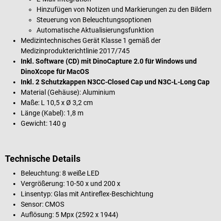
Hinzufügen von Notizen und Markierungen zu den Bildern
Steuerung von Beleuchtungsoptionen
Automatische Aktualisierungsfunktion
Medizintechnisches Gerät Klasse 1 gemäß der
Medizinprodukterichtlinie 2017/745
Inkl. Software (CD) mit DinoCapture 2.0 für Windows und
DinoXcope für MacOS
Inkl. 2 Schutzkappen N3CC-Closed Cap und N3C-L-Long Cap
Material (Gehäuse): Aluminium
Maße: L 10,5 x Ø 3,2 cm
Länge (Kabel): 1,8 m
Gewicht: 140 g
Technische Details
Beleuchtung: 8 weiße LED
Vergrößerung: 10-50 x und 200 x
Linsentyp: Glas mit Antireflex-Beschichtung
Sensor: CMOS
Auflösung: 5 Mpx (2592 x 1944)