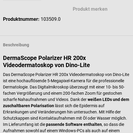
Produkt merken
Produktnummer:
103509.0
Beschreibung
DermaScope Polarizer HR 200x
Videodermatoskop von Dino-Lite
Das DermaScope Polarizer HR 200x Videodermatoskop von Dino-Lite
ist eine hochauflösende 5-Megapixel-Kamera für die professionelle
Dermatologie. Das Digitalmikroskop überzeugt mit einer 10- bis 50-
fachen Vergrößerung und einem 200-fachen Zoom für gestochen
scharfe Nahaufnahmen und Videos. Dank der
weißen LEDs und dem
zuschaltbaren Polarisation
lässt sich die Epidermis auf
Erkrankungen und Veränderungen hin untersuchen. Mit Hilfe der
Schutzkappen sind Kontaktaufnahmen mit Öl oder Wasser möglich.
Im Lieferumfang ist die
passende Software enthalten
, so dass die
Aufnahmen sowohl auf einem Windows-PCs als auch auf einem