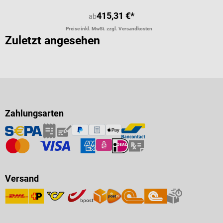
415,31 €*
ab
Preise inkl. MwSt. zzgl. Versandkosten
Zuletzt angesehen
Zahlungsarten
Versand