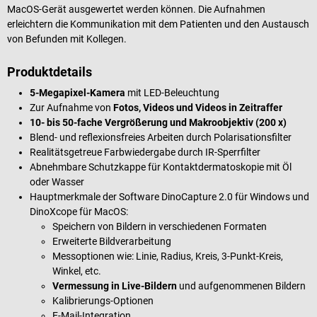
MacOS-Gerät ausgewertet werden können. Die Aufnahmen
erleichtern die Kommunikation mit dem Patienten und den Austausch
von Befunden mit Kollegen.
Produktdetails
5-Megapixel-Kamera
mit LED-Beleuchtung
Zur Aufnahme von
Fotos, Videos und Videos in Zeitraffer
10- bis 50-fache Vergrößerung und Makroobjektiv (200 x)
Blend- und reflexionsfreies Arbeiten durch Polarisationsfilter
Realitätsgetreue Farbwiedergabe durch IR-Sperrfilter
Abnehmbare Schutzkappe für Kontaktdermatoskopie mit Öl
oder Wasser
Hauptmerkmale der Software DinoCapture 2.0 für Windows und
DinoXcope für MacOS:
Speichern von Bildern in verschiedenen Formaten
Erweiterte Bildverarbeitung
Messoptionen wie: Linie, Radius, Kreis, 3-Punkt-Kreis,
Winkel, etc.
Vermessung in Live-Bildern
und aufgenommenen Bildern
Kalibrierungs-Optionen
E-Mail-Integration