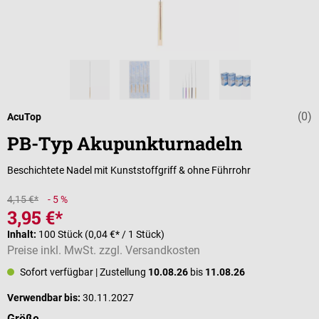
(0)
Durchschnittli
AcuTop
PB-Typ Akupunkturnadeln
Beschichtete Nadel mit Kunststoffgriff & ohne Führrohr
4,15 €*
- 5 %
3,95 €*
Inhalt:
100 Stück
(0,04 €* / 1 Stück)
Preise inkl. MwSt. zzgl. Versandkosten
Sofort verfügbar
| Zustellung
10.08.26
bis
11.08.26
Verwendbar bis:
30.11.2027
auswählen
Größe