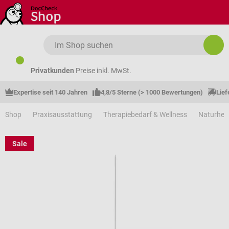
Zum Hauptinhalt springen
Privatkunden
Preise inkl. MwSt.
Expertise seit 140 Jahren
4,8/5 Sterne (> 1000 Bewertungen)
Lief
Shop
Praxisausstattung
Therapiebedarf & Wellness
Naturhei
Sale