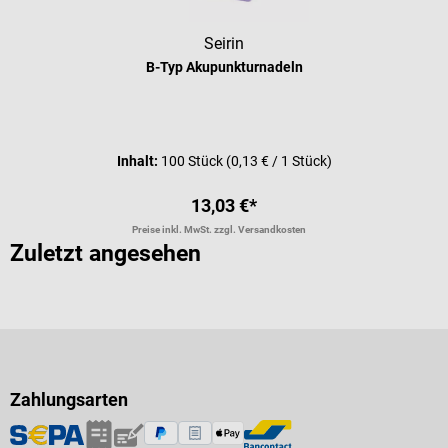
Seirin
B-Typ Akupunkturnadeln
Durchschnittliche Bewertung von 5 
Inhalt:
100 Stück
(0,13 € / 1 Stück)
13,03 €*
Preise inkl. MwSt. zzgl. Versandkosten
Zuletzt angesehen
Zahlungsarten