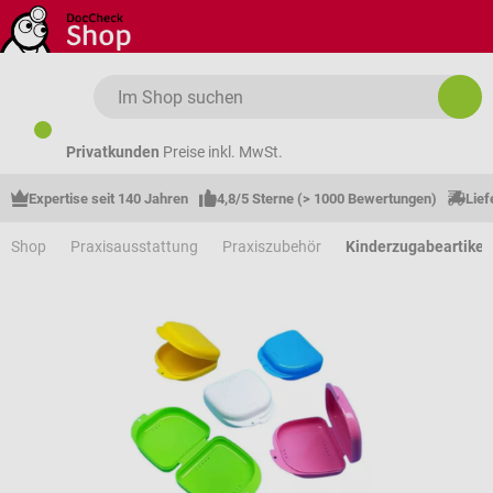
Zum Hauptinhalt springen
Privatkunden
Preise inkl. MwSt.
Expertise seit 140 Jahren
4,8/5 Sterne (> 1000 Bewertungen)
Lief
Shop
Praxisausstattung
Praxiszubehör
Kinderzugabeartikel