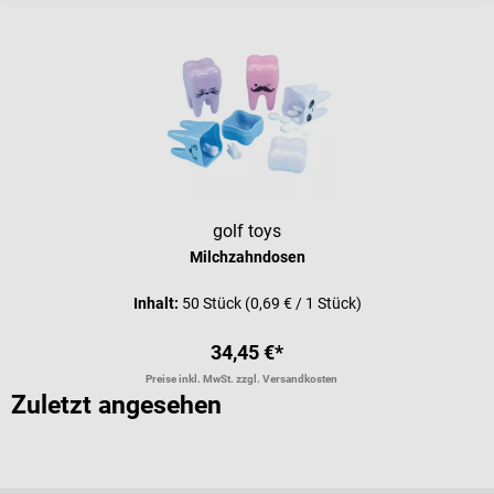
golf toys
Milchzahndosen
Inhalt:
50 Stück
(0,69 € / 1 Stück)
34,45 €*
Preise inkl. MwSt. zzgl. Versandkosten
Zuletzt angesehen