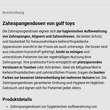
Beschreibung
Zahnspangendosen von golf toys
Die Zahnspangendosen eignen sich
zur hygienischen Aufbewahrung
von Zahnspangen, Alignern und Zahnschienen.
Sie bieten Schutz
und Sauberkeit für herausnehmbare kieferorthopädische
Apparaturen sowohl in der Praxis als auch unterwegs. Die Dosen sind
aus robustem Kunststoff gefertigt,
leicht zu reinigen
und
unterstützen Patienten bei der regelmäßigen Nutzung ihrer
Zahnspange. Ihre praktische Form ermöglicht ein
platzsparendes
Verstauen in Taschen
oder Schränken. Ideal als Mitgabeartikel in
kieferorthopädischen und zahnärztlichen Praxen, tragen die
bunten
Farben zur besseren Unterscheidung bei mehreren Nutzern
bei. Die
Zahnspangendosen garantieren Ordnung und Hygiene im täglichen
Gebrauch und eignen sich für Patienten jeden Alters.
Produktdetails
Zahnspangendosen zur hygienischen Aufbewahrung von