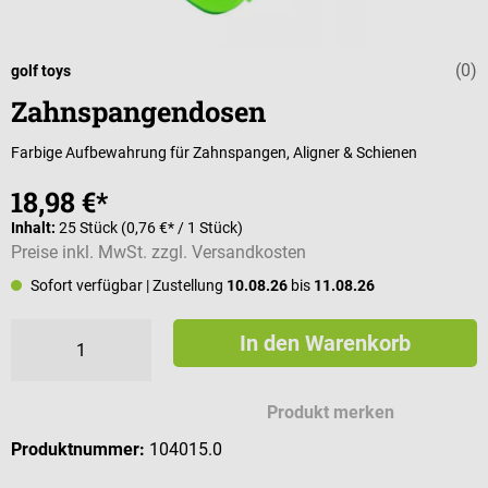
(0)
Durchschnittli
golf toys
Zahnspangendosen
Farbige Aufbewahrung für Zahnspangen, Aligner & Schienen
18,98 €*
Inhalt:
25 Stück
(0,76 €* / 1 Stück)
Preise inkl. MwSt. zzgl. Versandkosten
Sofort verfügbar
| Zustellung
10.08.26
bis
11.08.26
In den Warenkorb
Produkt merken
Produktnummer:
104015.0