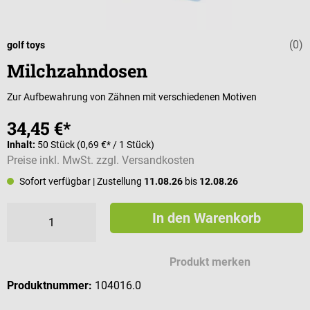
(0)
Durchschnittli
golf toys
Milchzahndosen
Zur Aufbewahrung von Zähnen mit verschiedenen Motiven
34,45 €*
Inhalt:
50 Stück
(0,69 €* / 1 Stück)
Preise inkl. MwSt. zzgl. Versandkosten
Sofort verfügbar
| Zustellung
11.08.26
bis
12.08.26
In den Warenkorb
Produkt merken
Produktnummer:
104016.0