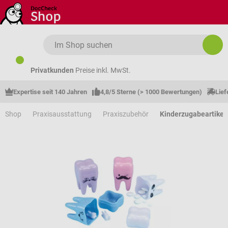
Zum Hauptinhalt springen
Privatkunden
Preise inkl. MwSt.
Expertise seit 140 Jahren
4,8/5 Sterne (> 1000 Bewertungen)
Lief
Shop
Praxisausstattung
Praxiszubehör
Kinderzugabeartikel