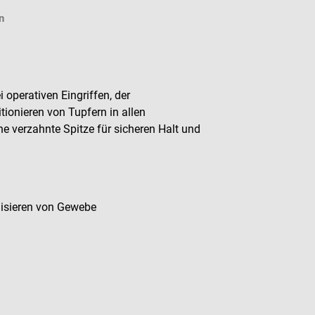
n
operativen Eingriffen, der
onieren von Tupfern in allen
e verzahnte Spitze für sicheren Halt und
lisieren von Gewebe