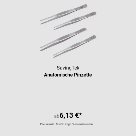
SavingTek
Anatomische Pinzette
6,13 €*
ab
Preise inkl. MwSt. zzgl. Versandkosten