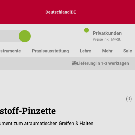
|
Deutschland
DE
Privatkunden
Preise inkl. MwSt.
nstrumente
Praxisausstattung
Lehre
Mehr
Sale
Lieferung in 1-3 Werktagen
(0)
Durchschnitt
stoff-Pinzette
ument zum atraumatischen Greifen & Halten