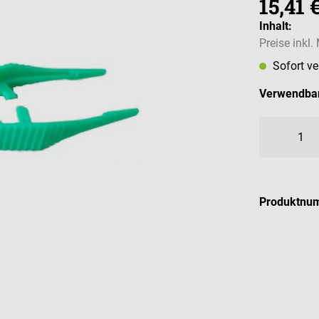
15,41 
Inhalt:
Preise inkl
Sofort v
Verwendbar
Produktnu