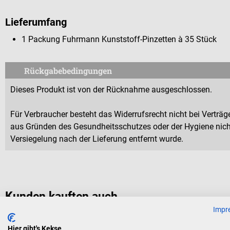
Lieferumfang
1 Packung Fuhrmann Kunststoff-Pinzetten à 35 Stück
Rückgabebedingungen
Dieses Produkt ist von der Rücknahme ausgeschlossen.
Für Verbraucher besteht das Widerrufsrecht nicht bei Verträge
aus Gründen des Gesundheitsschutzes oder der Hygiene nicht
Versiegelung nach der Lieferung entfernt wurde.
Kunden kauften auch
Impr
Hier gibt's Kekse