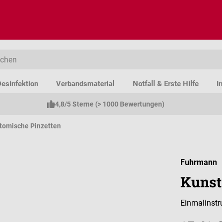
esinfektion
Verbandsmaterial
Notfall & Erste Hilfe
I
4,8/5 Sterne (> 1000 Bewertungen)
tomische Pinzetten
Fuhrmann
Kunst
Einmalinstr