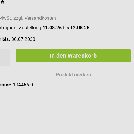
€*
. MwSt. zzgl. Versandkosten
erfügbar
| Zustellung
11.08.26
bis
12.08.26
 bis:
30.07.2030
In den Warenkorb
Produkt merken
mmer:
104466.0