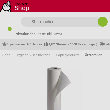
Zum Hauptinhalt springen
Privatkunden
Preise inkl. MwSt.
Expertise seit 140 Jahren
4,8/5 Sterne (> 1000 Bewertungen)
Lief
Shop
Hygiene & Desinfektion
Papierprodukte
Ärzterollen