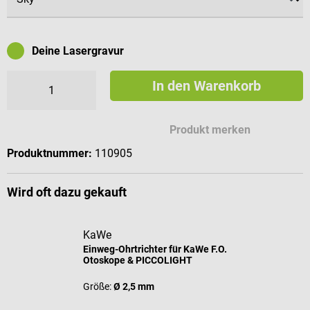
Deine Lasergravur
In den Warenkorb
Mögliche Zeichen für deine Gravur
Produkt merken
Produktnummer:
110905
Wird oft dazu gekauft
KaWe
Einweg-Ohrtrichter für KaWe F.O.
Otoskope & PICCOLIGHT
Größe:
Ø 2,5 mm