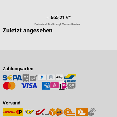
665,21 €*
ab
Preise inkl. MwSt. zzgl. Versandkosten
Zuletzt angesehen
Zahlungsarten
Versand