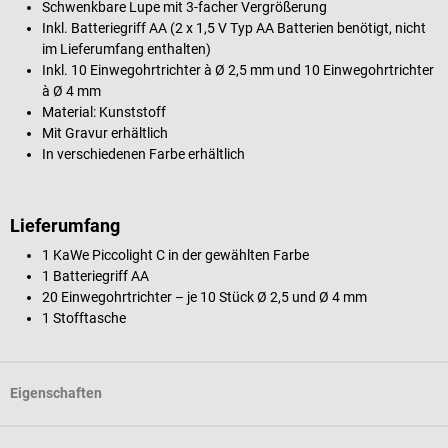
Schwenkbare Lupe mit 3-facher Vergrößerung
Inkl. Batteriegriff AA (2 x 1,5 V Typ AA Batterien benötigt, nicht
im Lieferumfang enthalten)
Inkl. 10 Einwegohrtrichter à Ø 2,5 mm und 10 Einwegohrtrichter
à Ø 4 mm
Material: Kunststoff
Mit Gravur erhältlich
In verschiedenen Farbe erhältlich
Lieferumfang
1 KaWe Piccolight C in der gewählten Farbe
1 Batteriegriff AA
20 Einwegohrtrichter – je 10 Stück Ø 2,5 und Ø 4 mm
1 Stofftasche
Eigenschaften