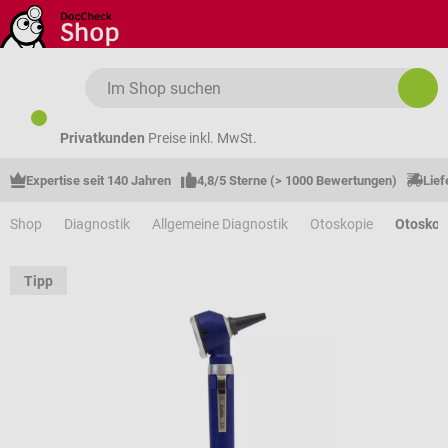
Zum Hauptinhalt springen
Privatkunden
Preise inkl. MwSt.
Expertise seit 140 Jahren
4,8/5 Sterne (> 1000 Bewertungen)
Lief
Shop
Diagnostik
Allgemeine Diagnostik
Otoskopie
Otosko
Tipp