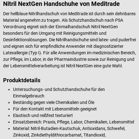
Nitril NextGen Handschuhe von Meditrade
Der hellblaue Nitrilhandschuh von Meditrade ist durch sein dehnbares
Material angenehm zu tragen. Als Schutzhandschuh nach PSA
Verordnung eignet sich der Einmalhandschuh Nitril NextGen
besonders für den Umgang mit Reinigungsmitteln und
Desinfektionslösungen. Die Nitrilhandschuhe sind latex- und puderfrei
und eignen sich für empfindliche Anwender mit diagnostizierter
Latexallergie (Typ I). Für alle Anwendungen im medizinischen Bereich,
zur Pflege, im Labor, in der Pharmaindustrie sowie zur Reinigung und
der Lebensmittelverarbeitung ist Nitril NextGen eine gute Wahl.
Produktdetails
Untersuchungs- und Schutzhandschuhe für den
Einmalgebrauch
Beständig gegen viele Chemikalien und Öle
Für den Kontakt mit Lebensmitteln geeignet
Elastisch und reißfest texturiert
Einsatzbereich: Praxis, Pflege, Labor, Chemikalien, Lebensmittel
Material: Nitril-Butadien-Kautschuk, Antioxidans, Schwefel,
Zinkoxid, Zinkdiethyldithiocarbamat, Titandioxid,