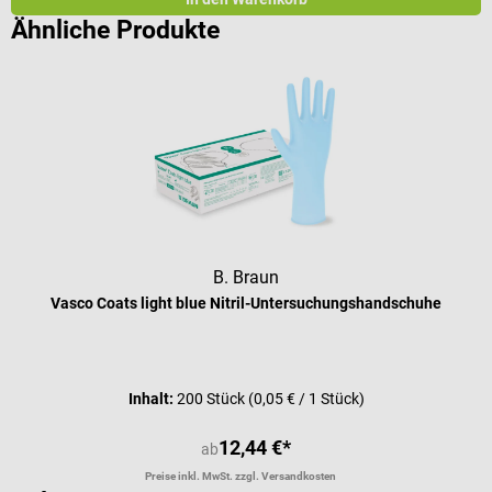
Ähnliche Produkte
B. Braun
Vasco Coats light blue Nitril-Untersuchungshandschuhe
Durchschnittliche Bewertung von 4 
Inhalt:
200 Stück
(0,05 € / 1 Stück)
12,44 €*
ab
Preise inkl. MwSt. zzgl. Versandkosten