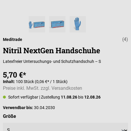
(4)
Durchschnittli
Meditrade
Nitril NextGen Handschuhe
Latexfreier Untersuchungs- und Schutzhandschuh – S
5,70 €*
Inhalt:
100 Stück
(0,06 €* / 1 Stück)
Preise inkl. MwSt. zzgl. Versandkosten
Sofort verfügbar
| Zustellung
11.08.26
bis
12.08.26
Verwendbar bis:
30.04.2030
auswählen
Größe