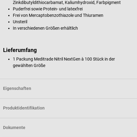
Zinkdibutyldithiocarbamat, Kaliumhydroxid, Farbpigment
Puderfrei sowie Protein- und latexfrei
Frei von Mercaptobenzothiazole und Thiuramen
Unsteril
In verschiedenen Größen erhältlich
Lieferumfang
1 Packung Meditrade Nitril NextGen à 100 Stück in der
gewählten Größe
Eigenschaften
Produktidentifikation
Dokumente