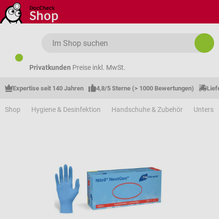
Zum Hauptinhalt springen
Privatkunden
Preise inkl. MwSt.
Expertise seit 140 Jahren
4,8/5 Sterne (> 1000 Bewertungen)
Lief
Shop
Hygiene & Desinfektion
Handschuhe & Zubehör
Unters