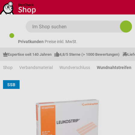
Zum Hauptinhalt springen
Privatkunden
Preise inkl. MwSt.
Expertise seit 140 Jahren
4,8/5 Sterne (> 1000 Bewertungen)
Lief
Shop
Verbandsmaterial
Wundverschluss
Wundnahtstreifen
SSB