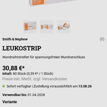
(0)
Durchschnittli
Smith & Nephew
LEUKOSTRIP
Wundnahtstreifen für spannungsfreien Wundverschluss
30,88 €*
Inhalt:
80 Stück
(0,39 €* / 1 Stück)
Preise inkl. MwSt. zzgl. Versandkosten
Sofort verfügbar
| Zustellung voraussichtlich am
13.08.26
Verwendbar bis:
01.04.2028
auswählen
Variante