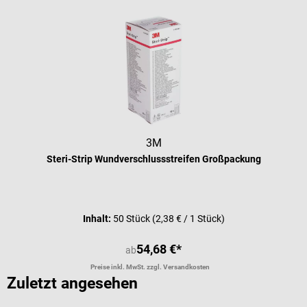
3M
Steri-Strip Wundverschlussstreifen Großpackung
Inhalt:
50 Stück
(2,38 € / 1 Stück)
54,68 €*
ab
Preise inkl. MwSt. zzgl. Versandkosten
Zuletzt angesehen