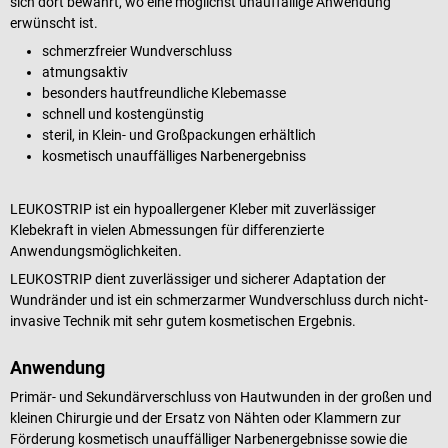
sich dort bewährt, wo eine möglichst unauffällige Anwendung
erwünscht ist.
schmerzfreier Wundverschluss
atmungsaktiv
besonders hautfreundliche Klebemasse
schnell und kostengünstig
steril, in Klein- und Großpackungen erhältlich
kosmetisch unauffälliges Narbenergebniss
LEUKOSTRIP ist ein hypoallergener Kleber mit zuverlässiger
Klebekraft in vielen Abmessungen für differenzierte
Anwendungsmöglichkeiten.
LEUKOSTRIP dient zuverlässiger und sicherer Adaptation der
Wundränder und ist ein schmerzarmer Wundverschluss durch nicht-
invasive Technik mit sehr gutem kosmetischen Ergebnis.
Anwendung
Primär- und Sekundärverschluss von Hautwunden in der großen und
kleinen Chirurgie und der Ersatz von Nähten oder Klammern zur
Förderung kosmetisch unauffälliger Narbenergebnisse sowie die