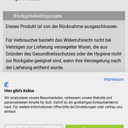
Rückgabebedingungen
Dieses Produkt ist von der Rücknahme ausgeschlossen.
Für Verbraucher besteht das Widerrufsrecht nicht bei
Verträgen zur Lieferung versiegelter Waren, die aus
Gründen des Gesundheitsschutzes oder der Hygiene nicht
zur Rückgabe geeignet sind, wenn ihre Versiegelung nach
der Lieferung entfernt wurde.
Impressum
Eigenschaften
Hier gibt's Kekse
Wir analysieren unsere Besucherdaten, verbessern unsere Website und
personalisieren Inhalte für dich. Damit du ein großartiges Einkaufserlebnis
Produktidentifikation
hast. Für weitere Informationen öffne bitte die Einstellungen oder vertrau uns
einfach.
Bewertungen