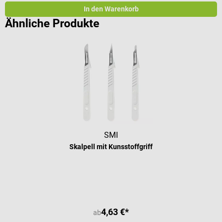
In den Warenkorb
Ähnliche Produkte
SMI
Skalpell mit Kunsstoffgriff
Durchschnittliche Bewertung von 5 
4,63 €*
ab