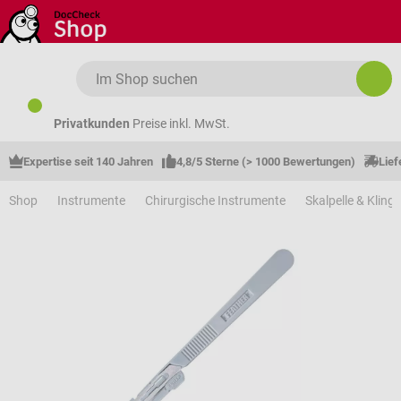
Zum Hauptinhalt springen
Privatkunden
Preise inkl. MwSt.
Expertise seit 140 Jahren
4,8/5 Sterne (> 1000 Bewertungen)
Lief
Shop
Instrumente
Chirurgische Instrumente
Skalpelle & Kling