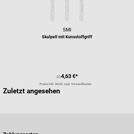
SMI
Skalpell mit Kunsstoffgriff
Durchschnittliche Bewertung von 5 
4,63 €*
ab
Preise inkl. MwSt. zzgl. Versandkosten
Zuletzt angesehen