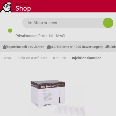
Zum Hauptinhalt springen
Privatkunden
Preise inkl. MwSt.
Expertise seit 140 Jahren
4,8/5 Sterne (> 1000 Bewertungen)
Lief
Shop
Injektion & Infusion
Kanülen
Injektionskanülen