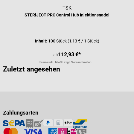
TSK
STERiJECT PRC Control Hub Injektionsnadel
Durchschnittliche Bewertung von 5 
Inhalt:
100 Stück
(1,13 € / 1 Stück)
112,93 €*
ab
Preise inkl. MwSt. zzgl. Versandkosten
Zuletzt angesehen
Zahlungsarten