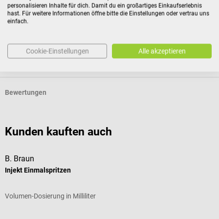
personalisieren Inhalte für dich. Damit du ein großartiges Einkaufserlebnis
hast. Für weitere Informationen öffne bitte die Einstellungen oder vertrau uns
einfach.
Produktidentifikation
Cookie-Einstellungen
Alle akzeptieren
Dokumente
Bewertungen
Kunden kauften auch
B. Braun
B
Injekt Einmalspritzen
O
Volumen-Dosierung in Milliliter
O