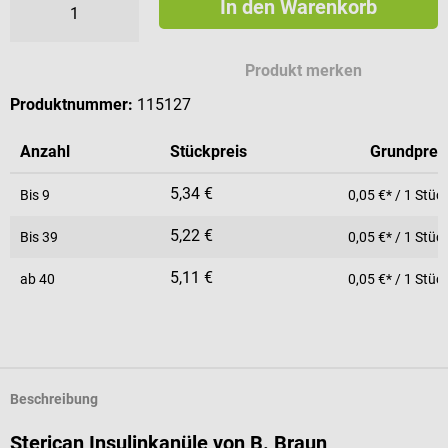
In den Warenkorb
Produkt merken
Produktnummer:
115127
Anzahl
Stückpreis
Grundprei
5,34 €
Bis
9
0,05 €* / 1 Stüc
5,22 €
Bis
39
0,05 €* / 1 Stüc
5,11 €
ab
40
0,05 €* / 1 Stüc
Beschreibung
Sterican Insulinkanüle von B. Braun