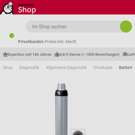
Zum Hauptinhalt springen
Privatkunden
Preise inkl. MwSt.
Expertise seit 140 Jahren
4,8/5 Sterne (> 1000 Bewertungen)
Lief
Shop
Diagnostik
Allgemeine Diagnostik
Otoskopie
Batterie