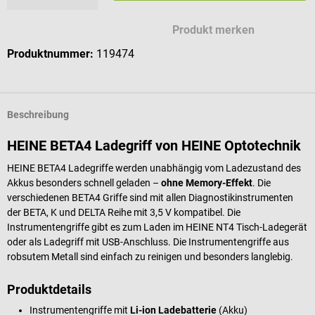
Produkt merken
Produktnummer:
119474
Beschreibung
HEINE BETA4 Ladegriff von HEINE Optotechnik
HEINE BETA4 Ladegriffe werden unabhängig vom Ladezustand des
Akkus besonders schnell geladen –
ohne Memory-Effekt
. Die
verschiedenen BETA4 Griffe sind mit allen Diagnostikinstrumenten
der BETA, K und DELTA Reihe mit 3,5 V kompatibel. Die
Instrumentengriffe gibt es zum Laden im HEINE NT4 Tisch-Ladegerät
oder als Ladegriff mit USB-Anschluss. Die Instrumentengriffe aus
robsutem Metall sind einfach zu reinigen und besonders langlebig.
Produktdetails
Instrumentengriffe mit
Li-ion Ladebatterie
(Akku)