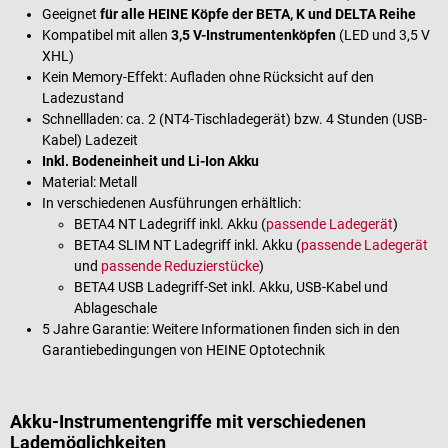
Geeignet
für alle HEINE Köpfe der BETA, K und DELTA Reihe
Kompatibel mit allen
3,5 V-Instrumentenköpfen
(LED und 3,5 V
XHL)
Kein Memory-Effekt: Aufladen ohne Rücksicht auf den
Ladezustand
Schnellladen: ca. 2 (NT4-Tischladegerät) bzw. 4 Stunden (USB-
Kabel) Ladezeit
Inkl. Bodeneinheit und Li-Ion Akku
Material: Metall
In verschiedenen Ausführungen erhältlich:
BETA4 NT Ladegriff inkl. Akku (
passende Ladegerät
)
BETA4 SLIM NT Ladegriff inkl. Akku (
passende Ladegerät
und
passende Reduzierstücke
)
BETA4 USB Ladegriff-Set inkl. Akku, USB-Kabel und
Ablageschale
5 Jahre Garantie: Weitere Informationen finden sich in den
Garantiebedingungen von HEINE Optotechnik
Akku-Instrumentengriffe mit verschiedenen
Lademöglichkeiten