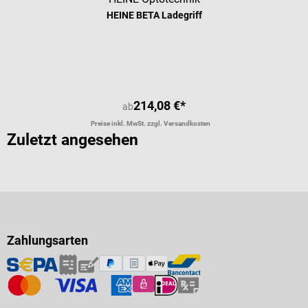
HEINE BETA Ladegriff
Durchschnittliche Bewertung von 5 
214,08 €*
ab
Preise inkl. MwSt. zzgl. Versandkosten
Zuletzt angesehen
Zahlungsarten