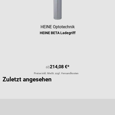
HEINE Optotechnik
HEINE BETA Ladegriff
Durchschnittliche Bewertung von 5 
214,08 €*
ab
Preise inkl. MwSt. zzgl. Versandkosten
Zuletzt angesehen