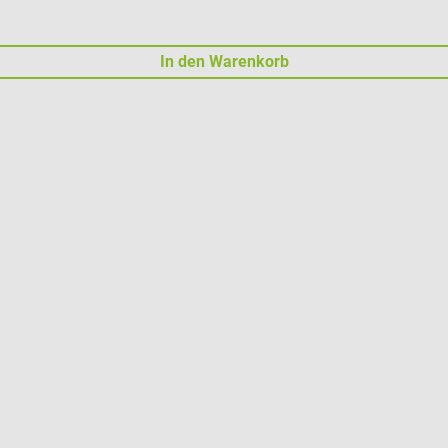
In den Warenkorb