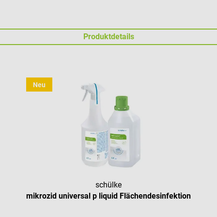
Produktdetails
Neu
schülke
mikrozid universal p liquid Flächendesinfektion