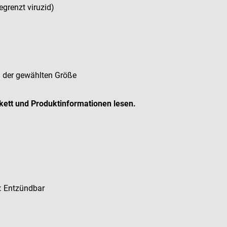
egrenzt viruzid)
in der gewählten Größe
ikett und Produktinformationen lesen.
 Entzündbar