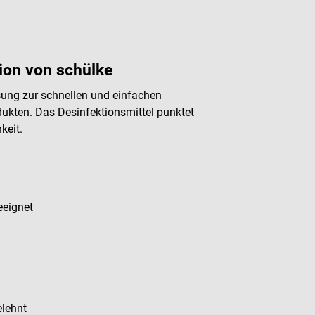
tion von schülke
ösung zur schnellen und einfachen
ukten. Das Desinfektionsmittel punktet
hkeit.
eeignet
elehnt