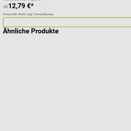
12,79 €*
ab
Preise inkl. MwSt. zzgl. Versandkosten
Ähnliche Produkte