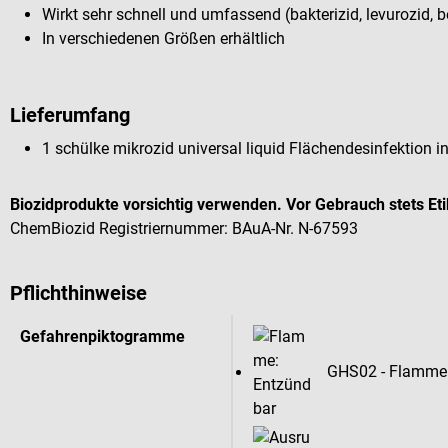
Wirkt sehr schnell und umfassend (bakterizid, levurozid, b
In verschiedenen Größen erhältlich
Lieferumfang
1 schülke mikrozid universal liquid Flächendesinfektion 
Biozidprodukte vorsichtig verwenden. Vor Gebrauch stets Et
ChemBiozid Registriernummer: BAuA-Nr. N-67593
Pflichthinweise
Gefahrenpiktogramme
GHS02 - Flamme: