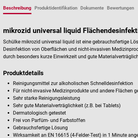
Beschreibung
Produktidentifikation
Dokumente
Bewertungen
mikrozid universal liquid Flächendesinfek
Schülke mikrozid universal liquid ist eine gebrauchsfertige L
Desinfektion von Oberflächen und nicht-invasiven Medizinprod
durch besonders kurze Einwirkzeit und gute Materialverträglic
Produktdetails
Reinigungsmittel zur alkoholischen Schnelldesinfektion
Für nicht-invasive Medizinprodukte und andere Flächen g
Sehr starke Reinigungsleistung
Sehr gute Materialverträglichkeit (z.B. bei Tablets)
Dermatologisch getestet
Frei von Parfüm- und Farbstoffen
Gebrauchsfertige Lösung
Wirksamkeit an EN 16615 (4-Felder-Test) in 1 Minute ang