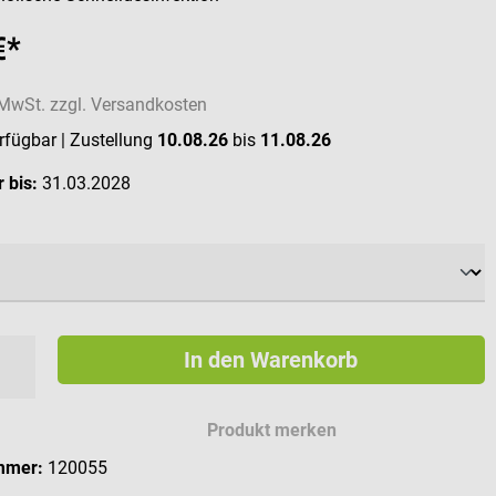
€*
. MwSt. zzgl. Versandkosten
erfügbar
| Zustellung
10.08.26
bis
11.08.26
 bis:
31.03.2028
ählen
In den Warenkorb
Produkt merken
mmer:
120055