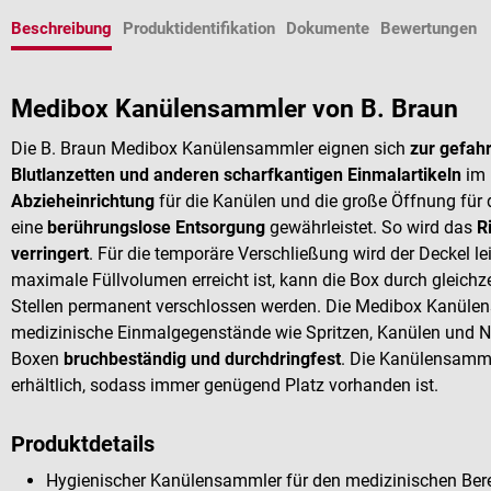
Beschreibung
Produktidentifikation
Dokumente
Bewertungen
Medibox Kanülensammler von B. Braun
Die B. Braun Medibox Kanülensammler eignen sich
zur gefah
Blutlanzetten und anderen scharfkantigen Einmalartikeln
im 
Abzieheinrichtung
für die Kanülen und die große Öffnung für
eine
berührungslose Entsorgung
gewährleistet. So wird das
R
verringert
. Für die temporäre Verschließung wird der Deckel l
maximale Füllvolumen erreicht ist, kann die Box durch gleichz
Stellen permanent verschlossen werden. Die Medibox Kanülens
medizinische Einmalgegenstände wie Spritzen, Kanülen und N
Boxen
bruchbeständig und durchdringfest
. Die Kanülensamml
erhältlich, sodass immer genügend Platz vorhanden ist.
Produktdetails
Hygienischer Kanülensammler für den medizinischen Ber