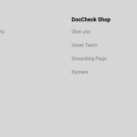
DocCheck Shop
to
Über uns
Unser Team
Grounding Page
Karriere