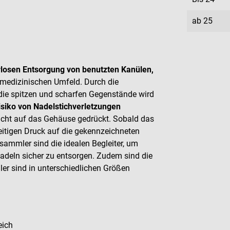
ab
25
rlosen Entsorgung von benutzten Kanülen,
medizinischen Umfeld. Durch die
 die spitzen und scharfen Gegenstände wird
isiko von Nadelstichverletzungen
eicht auf das Gehäuse gedrückt. Sobald das
eitigen Druck auf die gekennzeichneten
ammler sind die idealen Begleiter, um
adeln sicher zu entsorgen. Zudem sind die
er sind in unterschiedlichen Größen
eich