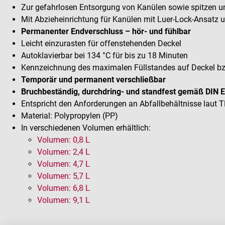
Zur gefahrlosen Entsorgung von Kanülen sowie spitzen 
Mit Abzieheinrichtung für Kanülen mit Luer-Lock-Ansatz
Permanenter Endverschluss – hör- und fühlbar
Leicht einzurasten für offenstehenden Deckel
Autoklavierbar bei 134 °C für bis zu 18 Minuten
Kennzeichnung des maximalen Füllstandes auf Deckel b
Temporär und permanent verschließbar
Bruchbeständig, durchdring- und standfest gemäß DIN 
Entspricht den Anforderungen an Abfallbehältnisse laut 
Material: Polypropylen (PP)
In verschiedenen Volumen erhältlich:
Volumen: 0,8 L
Volumen: 2,4 L
Volumen: 4,7 L
Volumen: 5,7 L
Volumen: 6,8 L
Volumen: 9,1 L