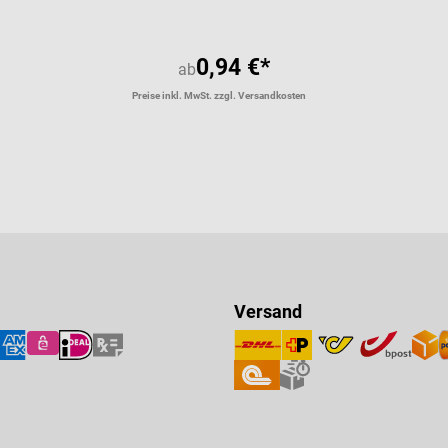
0,94 €*
ab
Preise inkl. MwSt. zzgl. Versandkosten
Versand