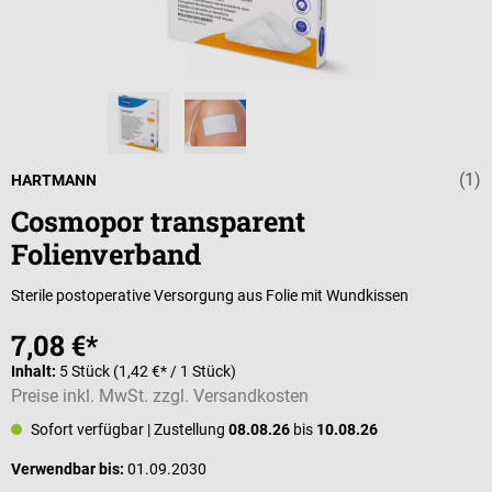
(1)
Durchschnittli
HARTMANN
Cosmopor transparent
Folienverband
Sterile postoperative Versorgung aus Folie mit Wundkissen
7,08 €*
Inhalt:
5 Stück
(1,42 €* / 1 Stück)
Preise inkl. MwSt. zzgl. Versandkosten
Sofort verfügbar
| Zustellung
08.08.26
bis
10.08.26
Verwendbar bis:
01.09.2030