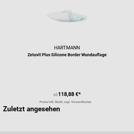
HARTMANN
Zetuvit Plus Silicone Border Wundauflage
118,88 €*
ab
Preise inkl. MwSt. zzgl. Versandkosten
Zuletzt angesehen