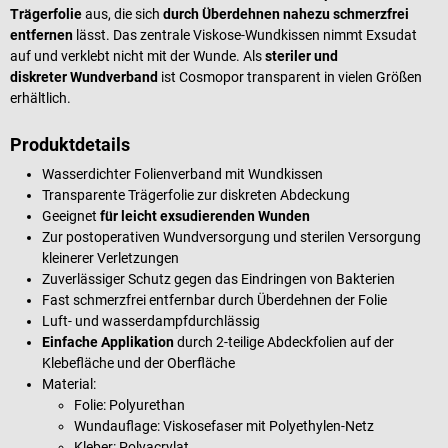
Trägerfolie
aus, die sich
durch Überdehnen nahezu schmerzfrei
entfernen
lässt. Das zentrale Viskose-Wundkissen nimmt Exsudat
auf und verklebt nicht mit der Wunde. Als
steriler und
diskreter
Wundverband
ist Cosmopor transparent in vielen Größen
erhältlich.
Produktdetails
Wasserdichter Folienverband mit Wundkissen
Transparente Trägerfolie zur diskreten Abdeckung
Geeignet
für leicht exsudierenden Wunden
Zur postoperativen Wundversorgung und sterilen Versorgung
kleinerer Verletzungen
Zuverlässiger Schutz gegen das Eindringen von Bakterien
Fast schmerzfrei entfernbar durch Überdehnen der Folie
Luft- und wasserdampfdurchlässig
Einfache Applikation
durch 2-teilige Abdeckfolien auf der
Klebefläche und der Oberfläche
Material:
Folie: Polyurethan
Wundauflage: Viskosefaser mit Polyethylen-Netz
Kleber: Polyacrylat