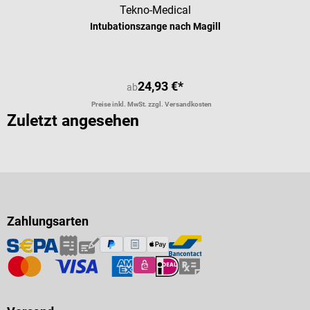
Tekno-Medical
Intubationszange nach Magill
24,93 €*
ab
Preise inkl. MwSt. zzgl. Versandkosten
Zuletzt angesehen
Zahlungsarten