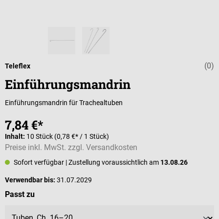
(0)
Durchschnittli
Teleflex
Einführungsmandrin
Einführungsmandrin für Trachealtuben
7,84 €*
Inhalt:
10 Stück
(0,78 €* / 1 Stück)
Preise inkl. MwSt. zzgl. Versandkosten
Sofort verfügbar
| Zustellung voraussichtlich am
13.08.26
Verwendbar bis:
31.07.2029
auswählen
Passt zu