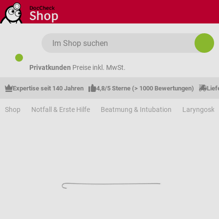
Zum Hauptinhalt springen
Privatkunden
Preise inkl. MwSt.
Expertise seit 140 Jahren
4,8/5 Sterne (> 1000 Bewertungen)
Lief
Shop
Notfall & Erste Hilfe
Beatmung & Intubation
Laryngosko