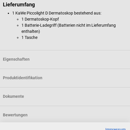
Lieferumfang
1 KaWe
Piccolight D Dermatoskop bestehend aus:
1 Dermatoskop-Kopf
1 Batterie-Ladegriff (Batterien nicht im Lieferumfang
enthalten)
1 Tasche
Eigenschaften
Produktidentifikation
Dokumente
Bewertungen
Impressum