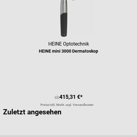
HEINE Optotechnik
HEINE mini 3000 Dermatoskop
Durchschnittliche Bewertung von 4.
415,31 €*
ab
Preise inkl. MwSt. zzgl. Versandkosten
Zuletzt angesehen