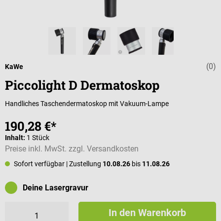
(0)
Durchschnittli
KaWe
Piccolight D Dermatoskop
Handliches Taschendermatoskop mit Vakuum-Lampe
190,28 €*
Inhalt:
1 Stück
Preise inkl. MwSt. zzgl. Versandkosten
Sofort verfügbar
| Zustellung
10.08.26
bis
11.08.26
Deine Lasergravur
In den Warenkorb