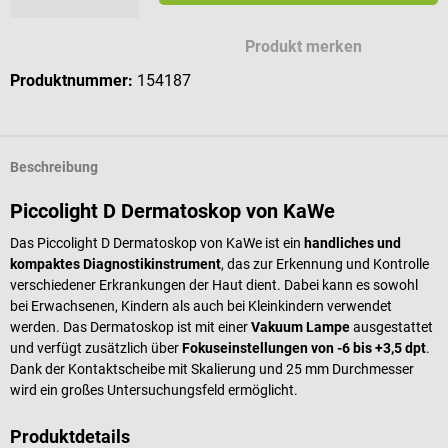
Mögliche Zeichen für deine Gravur
Produkt merken
Produktnummer:
154187
Beschreibung
Piccolight D Dermatoskop von KaWe
Das Piccolight D Dermatoskop von KaWe ist ein
handliches und
kompaktes Diagnostikinstrument
, das zur Erkennung und Kontrolle
verschiedener Erkrankungen der Haut dient. Dabei kann es sowohl
bei Erwachsenen, Kindern als auch bei Kleinkindern verwendet
werden. Das Dermatoskop ist mit einer
Vakuum Lampe
ausgestattet
und verfügt zusätzlich über
Fokuseinstellungen von -6 bis +3,5 dpt
.
Dank der Kontaktscheibe mit Skalierung und 25 mm Durchmesser
wird ein großes Untersuchungsfeld ermöglicht.
Produktdetails