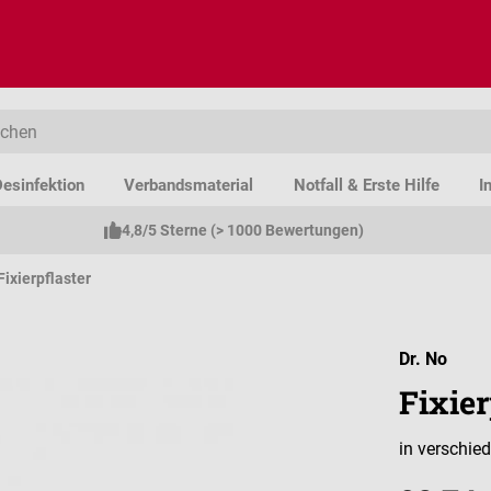
esinfektion
Verbandsmaterial
Notfall & Erste Hilfe
I
4,8/5 Sterne (> 1000 Bewertungen)
Fixierpflaster
Dr. No
Fixier
in verschie