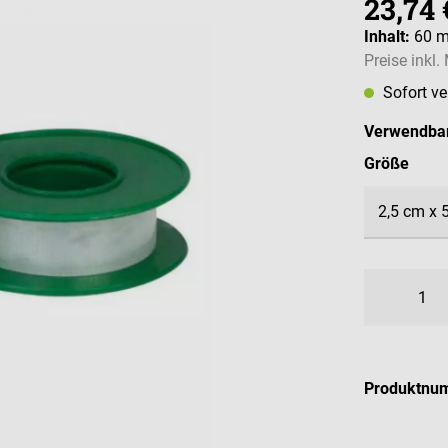
23,74 
Inhalt:
60 
Preise inkl
Sofort v
Verwendbar
ausw
Größe
Produktnu