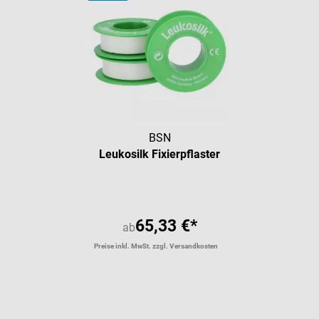
BSN
Leukosilk Fixierpflaster
65,33 €*
ab
Preise inkl. MwSt. zzgl. Versandkosten