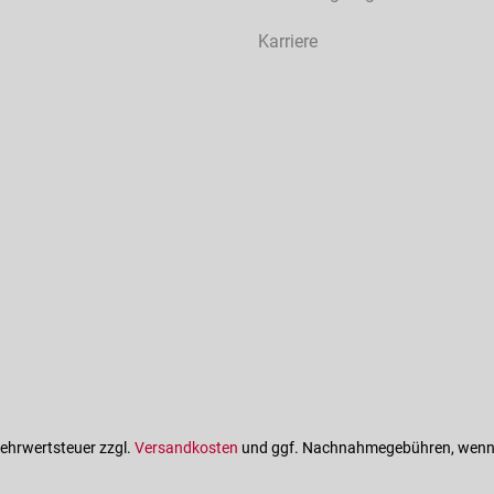
Karriere
 Mehrwertsteuer zzgl.
Versandkosten
und ggf. Nachnahmegebühren, wenn 