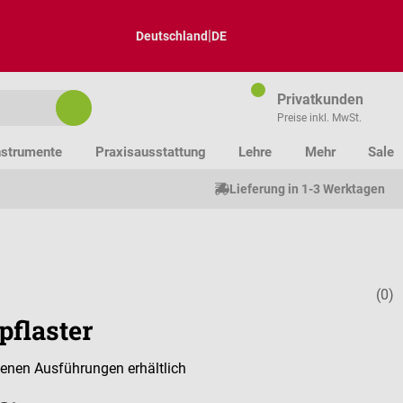
|
Deutschland
DE
Privatkunden
Preise inkl. MwSt.
nstrumente
Praxisausstattung
Lehre
Mehr
Sale
Lieferung in 1-3 Werktagen
(0)
Durchschnitt
pflaster
denen Ausführungen erhältlich