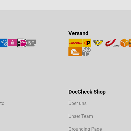
Versand
DocCheck Shop
to
Über uns
Unser Team
Grounding Page