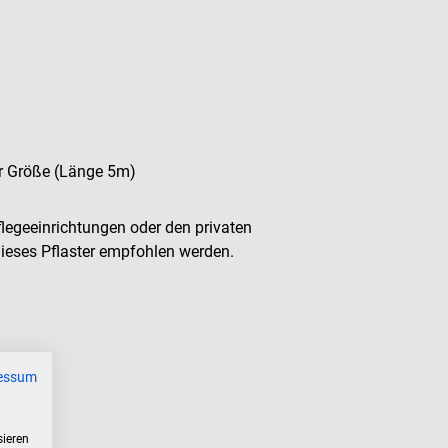
ter Größe (Länge 5m)
Pflegeeinrichtungen oder den privaten
dieses Pflaster empfohlen werden.
essum
sieren