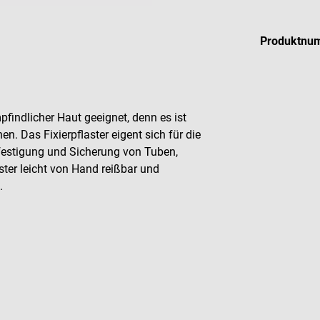
Produktnu
pfindlicher Haut geeignet, denn es ist
en. Das Fixierpflaster eigent sich für die
efestigung und Sicherung von Tuben,
ster leicht von Hand reißbar und
.