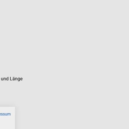
e und Länge
essum