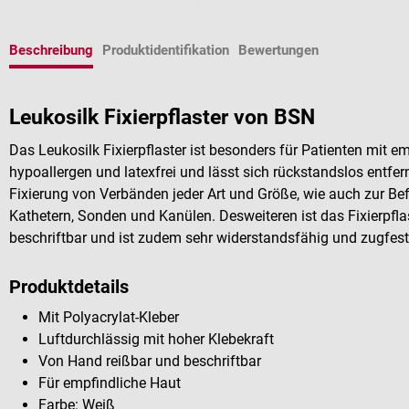
Beschreibung
Produktidentifikation
Bewertungen
Leukosilk Fixierpflaster von BSN
Das Leukosilk Fixierpflaster ist besonders für Patienten mit em
hypoallergen und latexfrei und lässt sich rückstandslos entfern
Fixierung von Verbänden jeder Art und Größe, wie auch zur B
Kathetern, Sonden und Kanülen. Desweiteren ist das Fixierpfla
beschriftbar und ist zudem sehr widerstandsfähig und zugfest
Produktdetails
Mit Polyacrylat-Kleber
Luftdurchlässig mit hoher Klebekraft
Von Hand reißbar und beschriftbar
Für empfindliche Haut
Farbe: Weiß