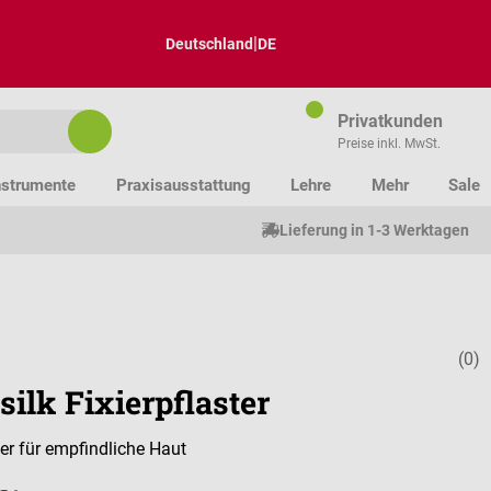
|
Deutschland
DE
Privatkunden
Preise inkl. MwSt.
nstrumente
Praxisausstattung
Lehre
Mehr
Sale
Lieferung in 1-3 Werktagen
(0)
Durchschnitt
ilk Fixierpflaster
ter für empfindliche Haut