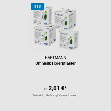
SSB
HARTMANN
Omnisilk Fixierpflaster
2,61 €*
ab
Preise inkl. MwSt. zzgl. Versandkosten