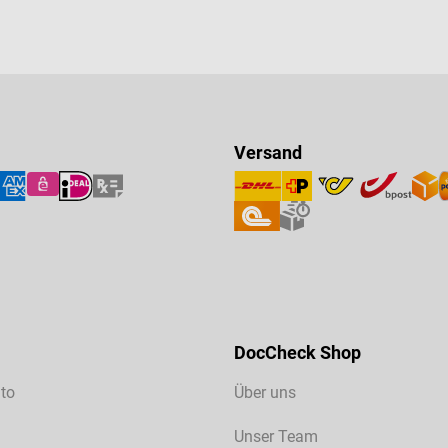
Versand
DocCheck Shop
to
Über uns
Unser Team