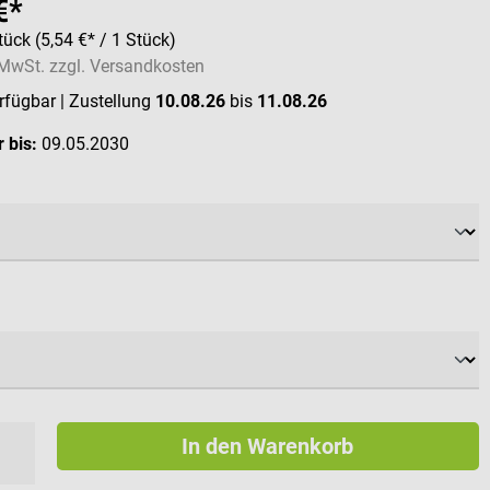
€*
tück
(5,54 €* / 1 Stück)
. MwSt. zzgl. Versandkosten
erfügbar
| Zustellung
10.08.26
bis
11.08.26
 bis:
09.05.2030
ählen
ählen
In den Warenkorb