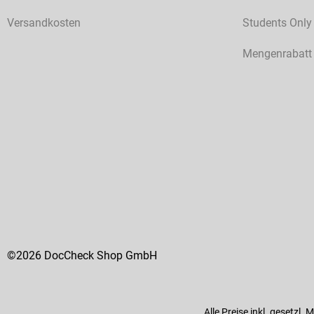
Versandkosten
Students Only
Mengenrabatt
©2026 DocCheck Shop GmbH
Alle Preise inkl. gesetzl.