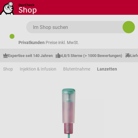
Zum Hauptinhalt springen
Privatkunden
Preise inkl. MwSt.
Expertise seit 140 Jahren
4,8/5 Sterne (> 1000 Bewertungen)
Lief
Shop
Injektion & Infusion
Blutentnahme
Lanzetten