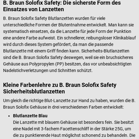
B. Braun Solofix Safety: Die sicherste Form des
Einsatzes von Lanzetten
B. Braun Solofix Safety Blutlanzetten wurden für viele
unterschiedliche Formen der Blutentnahme entwickelt. Man kann sie
systematisch einsetzen, da die Lanzette für jede Form der Punktion
eine andere Farbe aufweist. Ein schnellerer, reibungsloser Klinikablauf
wird durch dieses System gefördert, da man die passende
Blutlanzette mit einem Griff finden kann. Sicherheits-Blutlanzetten
sind die B. Braun Solofix Safety deswegen, weil sie ein bruchsicheres
Gehäuse aus Polypropylen (PP) besitzen, das vor unbeabsichtigten
Nadelstichverletzungen und Schnitten schützt.
Kleine Farbenlehre zu B. Braun Solofix Safety
Sicherheitsblutlanzetten
Um gleich die richtige Blut-Lanzette zur Hand zu haben, wurden die B.
Braun Solofix Gehäuse in drei verschiedenen Farben entwickelt:
Blutlanzette Blau
Die Lanzette mit blauem Gehäuse ist besonders fein. Sie besitzt
eine Nadel mit 3-fachem Facettenschliff in der Stärke 25G, um
die zu punktierende Haut möglichst schonend zu behandeln. Die