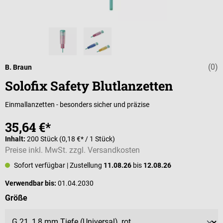
(0)
Durchschnittli
B. Braun
Solofix Safety Blutlanzetten
Einmallanzetten - besonders sicher und präzise
35,64 €*
Inhalt:
200 Stück
(0,18 €* / 1 Stück)
Preise inkl. MwSt. zzgl. Versandkosten
Sofort verfügbar
| Zustellung
11.08.26
bis
12.08.26
Verwendbar bis:
01.04.2030
auswählen
Größe