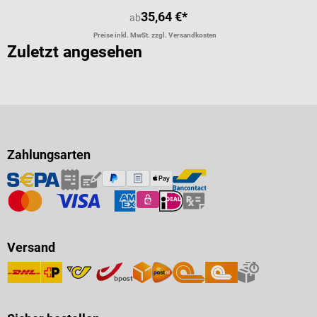
35,64 €*
ab
Preise inkl. MwSt. zzgl. Versandkosten
Zuletzt angesehen
Zahlungsarten
Versand