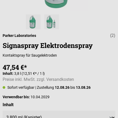
(2)
Durchschnittli
Parker Laboratories
Signaspray Elektrodenspray
Kontaktspray für Saugelektroden
47,54 €*
Inhalt:
3,8 l
(12,51 €* / 1 l)
Preise inkl. MwSt. zzgl. Versandkosten
Sofort verfügbar
| Zustellung
12.08.26
bis
13.08.26
Verwendbar bis:
10.04.2029
auswählen
Inhalt