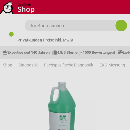
Zum Hauptinhalt springen
Privatkunden
Preise inkl. MwSt.
Expertise seit 140 Jahren
4,8/5 Sterne (> 1000 Bewertungen)
Lief
Shop
Diagnostik
Fachspezifische Diagnostik
EKG-Messung