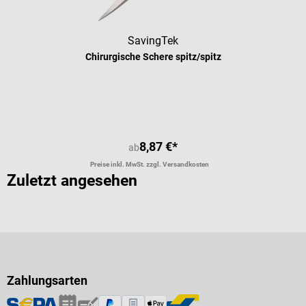
SavingTek
Chirurgische Schere spitz/spitz
8,87 €*
ab
Preise inkl. MwSt. zzgl. Versandkosten
Zuletzt angesehen
Zahlungsarten