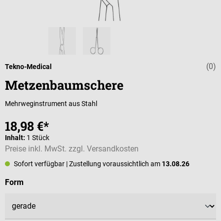
(0)
Durchschnittli
Tekno-Medical
Metzenbaumschere
Mehrweginstrument aus Stahl
18,98 €*
Inhalt:
1 Stück
Preise inkl. MwSt. zzgl. Versandkosten
Sofort verfügbar
| Zustellung voraussichtlich am
13.08.26
auswählen
Form