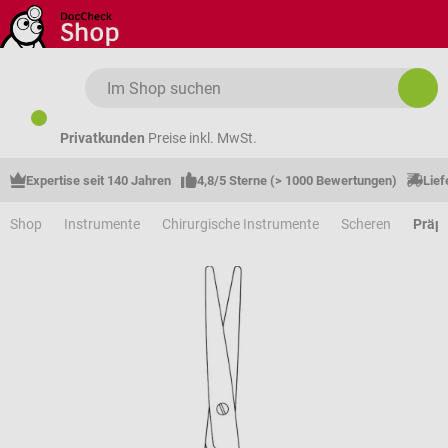
Zum Hauptinhalt springen
Privatkunden
Preise inkl. MwSt.
Expertise seit 140 Jahren
4,8/5 Sterne (> 1000 Bewertungen)
Lief
Shop
Instrumente
Chirurgische Instrumente
Scheren
Präpa