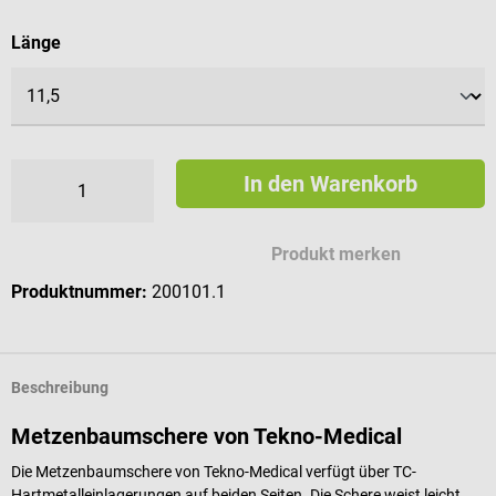
auswählen
Länge
In den Warenkorb
Produkt merken
Produktnummer:
200101.1
Beschreibung
Metzenbaumschere von Tekno-Medical
Die Metzenbaumschere von Tekno-Medical verfügt über TC-
Hartmetalleinlagerungen auf beiden Seiten. Die Schere weist leicht