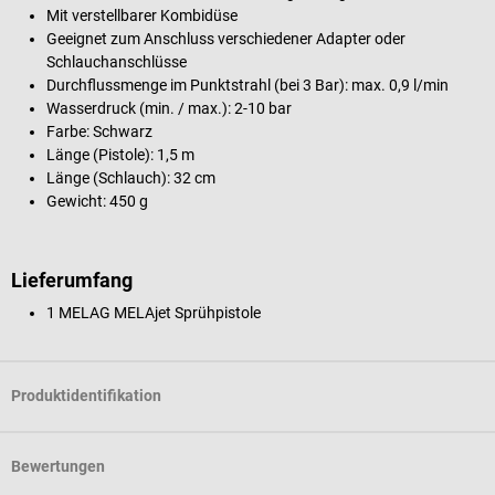
Mit verstellbarer Kombidüse
Geeignet zum Anschluss verschiedener Adapter oder
Schlauchanschlüsse
Durchflussmenge im Punktstrahl (bei 3 Bar): max. 0,9 l/min
Wasserdruck (min. / max.): 2-10 bar
Farbe: Schwarz
Länge (Pistole): 1,5 m
Länge (Schlauch): 32 cm
Gewicht: 450 g
Lieferumfang
1 MELAG MELAjet Sprühpistole
Produktidentifikation
Bewertungen