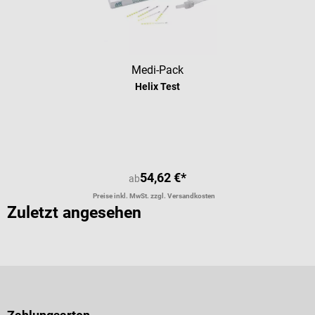
Medi-Pack
Helix Test
54,62 €*
ab
Preise inkl. MwSt. zzgl. Versandkosten
Zuletzt angesehen