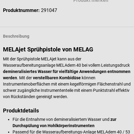
Produkt merken
Produktnummer:
291047
Beschreibung
MELAjet Sprühpistole von MELAG
Mit der Sprühpistole MELAjet kann aus der
Wasseraufbereitungsanlage MELAdem 40 bei vollem Leistungsdruck
demineralisiertes Wasser für vielfältige Anwendungen entnommen
werden
. Mit der
verstellbaren Kombidüse
können
Instrumentenoberflächen mit einem kegelförmigen Flächenstrahl und
schwer zugängliche Instrumententeile mit einem Punktstrahl effektiv
von Rückständen gereinigt werden.
Produktdetails
Für die Entnahme von demineralisiertem Wasser und
zur
Durchspülung von Hohlkörperinstrumenten
Passend für die Wasseraufbereitungs-Anlage MELAdem 40 / 53