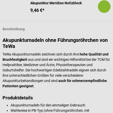
Akupunktur Meridian Notizblock
9,46 €*
Beschreibung
Akupunkturnadeln ohne Führungsröhrchen von
TeWa
TeWa Akupunkturnadeln zeichnen sich durch ihre
hohe Qualität und
Bruchfestigkeit
aus und sind ein wichtiges Hilfsmittel bei der TCM für
Heilpraktiker, Mediziner und Ärzte, Physiotherapeuten und
Geburtshelfer. Die hochwertigen Edelstahlnadeln eignen sich durch
ihre unterschiedlichen Größen für viele verschiedene
Akupunkturbehandlungen und sind
auch für schmerzempfindliche
Patienten geeignet
.
Produktdetails
Akupunkturnadeln für den einmaligen Gebrauch
Wahlweise in PB-Typ (ohne Führungsröhrchen, mit