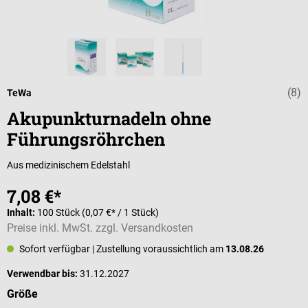
(8)
Durchschnittli
TeWa
Akupunkturnadeln ohne
Führungsröhrchen
Aus medizinischem Edelstahl
7,08 €*
Inhalt:
100 Stück
(0,07 €* / 1 Stück)
Preise inkl. MwSt. zzgl. Versandkosten
Sofort verfügbar
| Zustellung voraussichtlich am
13.08.26
Verwendbar bis:
31.12.2027
auswählen
Größe