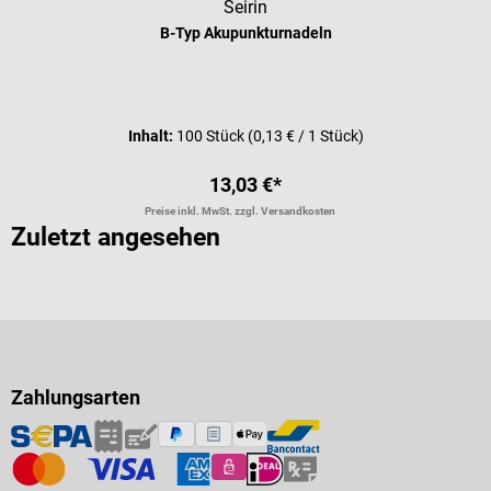
Seirin
B-Typ Akupunkturnadeln
Durchschnittliche Bewertung von 5 
Inhalt:
100 Stück
(0,13 € / 1 Stück)
13,03 €*
Preise inkl. MwSt. zzgl. Versandkosten
Zuletzt angesehen
Zahlungsarten