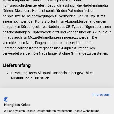
Führungsröhrchen geliefert. Dadurch lässt sich die Nadel einhändig
führen. Die andere Hand ist somit für den Patienten frei, um
beispielsweise Hautbewegungen zu vermeiden. Der PB-Typ ist mit
einem hochwertigen Kunststoffgriff für Akupunkturbehandlungen
am ganzen Körper geeignet. Nadeln des CB-Typs verfügen über einen
hitzebeständigen Kupferwendelgriff und können über die Akupunktur
hinaus auch für Moxa-Behandlungen eingesetzt werden. Die
verschiedenen Nadellängen und -durchmesser können für
unterschiedliche Körperregionen und Akupunkturtechniken
verwendet werden. Die Nadellänge ist ohne Grifflänge zu verstehen.
Lieferumfang
1 Packung TeWa Akupunkturnadeln in der gewählten
Ausführung
à 100 Stück
Rückgabebedingungen
Impressum
Dieses Produkt ist von der Rücknahme ausgeschlossen.
Hier gibt's Kekse
Wir analysieren unsere Besucherdaten, verbessern unsere Website und