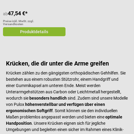
47,54 €*
ab
Preise inkl. MwSt. zzgl.
Versandkosten
Produktdetails
Krücken, die dir unter die Arme greifen
Krücken zählen zu den gängigsten orthopädischen Gehhilfen. Sie
bestehen aus einem robusten Stützrohr, einem Handgriff und
einer Gummikapsel am unteren Ende. Meist werden
Unterarmgehstützen aus Carbon oder Leichtmetall hergestellt,
wodurch sie
besonders handlich
sind. Zudem sind unsere Modelle
von Pulox
höhenverstellbar und verfügen über einen
ergonomischen Softgriff
. Somit können sie den individuellen
Maßen problemlos angepasst werden und bieten eine
optimale
Handposition
. Unsere Krücken eignen sich für jegliche
Umgebungen und begleiten einen sicher im Rahmen eines Klinik-