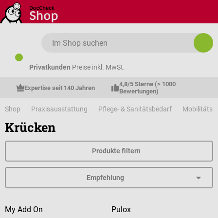
Zum Hauptinhalt springen
Privatkunden
Preise inkl. MwSt.
4,8/5 Sterne (> 1000 
Expertise seit 140 Jahren
Bewertungen)
Shop
Praxisausstattung
Pflege- & Sanitätsbedarf
Mobilitätshi
Krücken
Produkte filtern
My Add On
Pulox