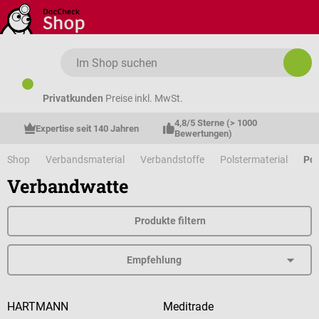
Zum Hauptinhalt springen
Privatkunden
Preise inkl. MwSt.
4,8/5 Sterne (> 1000 
Expertise seit 140 Jahren
Bewertungen)
Shop
Verbandsmaterial
Verbandstoffe
Polstermaterial
Pol
Verbandwatte
Produkte filtern
HARTMANN
Meditrade