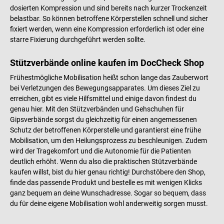
dosierten Kompression und sind bereits nach kurzer Trockenzeit
belastbar. So können betroffene Körperstellen schnell und sicher
fixiert werden, wenn eine Kompression erforderlich ist oder eine
starre Fixierung durchgeführt werden sollte.
Stützverbände online kaufen im DocCheck Shop
Frühestmögliche Mobilisation heißt schon lange das Zauberwort
bei Verletzungen des Bewegungsapparates. Um dieses Ziel zu
erreichen, gibt es viele Hilfsmittel und einige davon findest du
genau hier. Mit den Stützverbänden und Gehschuhen für
Gipsverbände sorgst du gleichzeitig für einen angemessenen
Schutz der betroffenen Körperstelle und garantierst eine frühe
Mobilisation, um den Heilungsprozess zu beschleunigen. Zudem
wird der Tragekomfort und die Autonomie für die Patienten
deutlich erhöht. Wenn du also die praktischen Stützverbände
kaufen willst, bist du hier genau richtig! Durchstöbere den Shop,
finde das passende Produkt und bestelle es mit wenigen Klicks
ganz bequem an deine Wunschadresse. Sogar so bequem, dass
du für deine eigene Mobilisation wohl anderweitig sorgen musst.