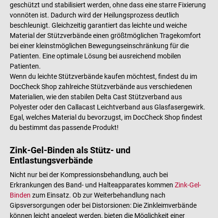
geschützt und stabilisiert werden, ohne dass eine starre Fixierung
vonnöten ist. Dadurch wird der Heilungsprozess deutlich
beschleunigt. Gleichzeitig garantiert das leichte und weiche
Material der Stützverbände einen größtmöglichen Tragekomfort
bei einer kleinstmöglichen Bewegungseinschränkung für die
Patienten. Eine optimale Lösung bei ausreichend mobilen
Patienten.
Wenn du leichte Stützverbände kaufen möchtest, findest du im
DocCheck Shop zahlreiche Stützverbände aus verschiedenen
Materialien, wie den stabilen Delta Cast Stützverband aus
Polyester oder den Callacast Leichtverband aus Glasfasergewirk.
Egal, welches Material du bevorzugst, im DocCheck Shop findest
du bestimmt das passende Produkt!
Zink-Gel-Binden als Stütz- und
Entlastungsverbände
Nicht nur bei der Kompressionsbehandlung, auch bei
Erkrankungen des Band- und Halteapparates kommen
Zink-Gel-
Binden
zum Einsatz. Ob zur Weiterbehandlung nach
Gipsversorgungen oder bei Distorsionen: Die Zinkleimverbände
können leicht angelegt werden, bieten die Möglichkeit einer