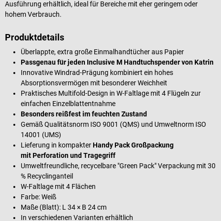
Ausführung erhältlich, ideal für Bereiche mit eher geringem oder
hohem Verbrauch.
Produktdetails
Überlappte, extra große Einmalhandtücher aus Papier
Passgenau für jeden Inclusive M Handtuchspender von Katrin
Innovative Windrad-Prägung kombiniert ein hohes
Absorptionsvermögen mit besonderer Weichheit
Praktisches Multifold-Design in W-Faltlage mit 4 Flügeln zur
einfachen Einzelblattentnahme
Besonders reißfest im feuchten Zustand
Gemäß Qualitätsnorm ISO 9001 (QMS) und Umweltnorm ISO
14001 (UMS)
Lieferung in kompakter
Handy Pack Großpackung
mit Perforation und Tragegriff
Umweltfreundliche, recycelbare "Green Pack" Verpackung mit 30
% Recyclinganteil
W-Faltlage mit 4 Flächen
Farbe: Weiß
Maße (Blatt): L 34 × B 24 cm
In verschiedenen Varianten erhältlich