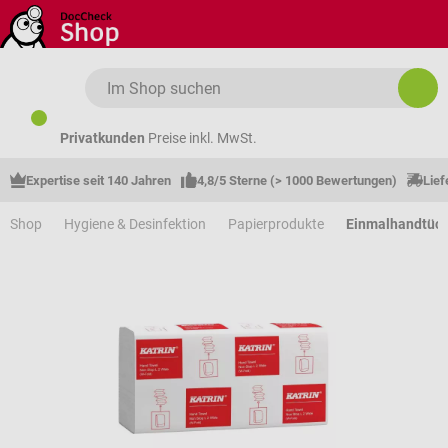
Zum Hauptinhalt springen
Privatkunden
Preise inkl. MwSt.
Expertise seit 140 Jahren
4,8/5 Sterne (> 1000 Bewertungen)
Lief
Shop
Hygiene & Desinfektion
Papierprodukte
Einmalhandtüc