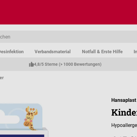
esinfektion
Verbandsmaterial
Notfall & Erste Hilfe
I
4,8/5 Sterne (> 1000 Bewertungen)
er
Hansaplast
Kinder
Hypoallerge