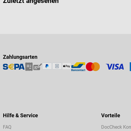
Zuletzt angesehen
Zahlungsarten
Hilfe & Service
Vorteile
FAQ
DocCheck Kon