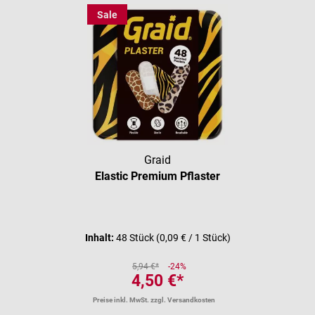
Sale
Graid
Elastic Premium Pflaster
Durchschnittliche Bewertung vo
Inhalt:
48 Stück
(0,09 € / 1 Stück)
5,94 €*
-24%
4,50 €*
Preise inkl. MwSt. zzgl. Versandkosten