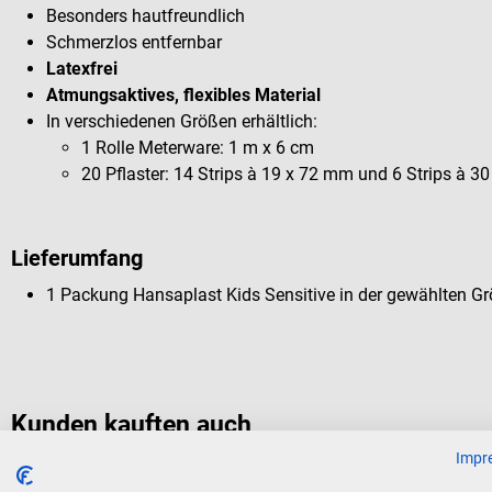
Besonders hautfreundlich
Schmerzlos entfernbar
Latexfrei
Atmungsaktives, flexibles Material
In verschiedenen Größen erhältlich:
1 Rolle Meterware: 1 m x 6 cm
20 Pflaster: 14 Strips à 19 x 72 mm und 6 Strips à 3
Lieferumfang
1 Packung Hansaplast Kids Sensitive in der gewählten G
Kunden kauften auch
Impr