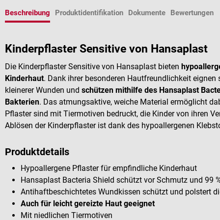
Beschreibung
Produktidentifikation
Dokumente
Bewertungen
Kinderpflaster Sensitive von Hansaplast
Die Kinderpflaster Sensitive von Hansaplast bieten
hypoallerg
Kinderhaut
. Dank ihrer besonderen Hautfreundlichkeit eignen s
kleinerer Wunden und
schützen mithilfe des Hansaplast Bacte
Bakterien
. Das atmungsaktive, weiche Material ermöglicht da
Pflaster sind mit Tiermotiven bedruckt, die Kinder von ihren 
Ablösen der Kinderpflaster ist dank des hypoallergenen Kleb
Produktdetails
Hypoallergene Pflaster für empfindliche Kinderhaut
Hansaplast Bacteria Shield schützt vor Schmutz und 99 % 
Antihaftbeschichtetes Wundkissen schützt und polstert 
Auch für leicht gereizte Haut geeignet
Mit niedlichen Tiermotiven