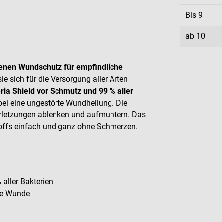
Bis
9
ab
10
enen Wundschutz für empfindliche
ie sich für die Versorgung aller Arten
ria Shield vor Schmutz und 99 % aller
bei eine ungestörte Wundheilung. Die
Verletzungen ablenken und aufmuntern. Das
stoffs einfach und ganz ohne Schmerzen.
aller Bakterien
die Wunde