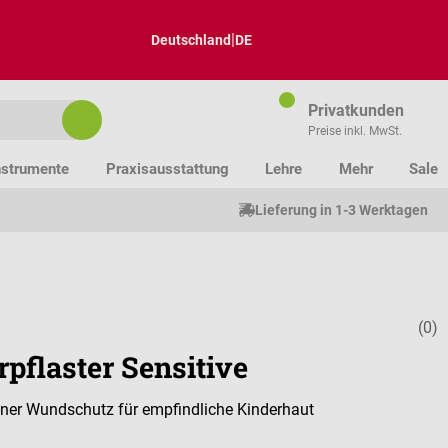
|
Deutschland
DE
Privatkunden
Preise inkl. MwSt.
nstrumente
Praxisausstattung
Lehre
Mehr
Sale
Lieferung in 1-3 Werktagen
(0)
Durchschnitt
pflaster Sensitive
ner Wundschutz für empfindliche Kinderhaut