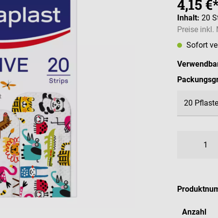
4,15 €
Inhalt:
20 S
Preise inkl
Sofort v
Verwendbar
Packungsg
Produktnu
Anzahl