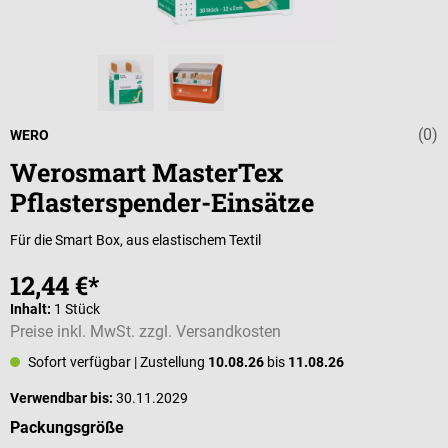
(0)
Durchschnittli
WERO
Werosmart MasterTex
Pflasterspender-Einsätze
Für die Smart Box, aus elastischem Textil
12,44 €*
Inhalt:
1 Stück
Preise inkl. MwSt. zzgl. Versandkosten
Sofort verfügbar
| Zustellung
10.08.26
bis
11.08.26
Verwendbar bis:
30.11.2029
auswählen
Packungsgröße