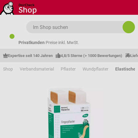
Zum Hauptinhalt springen
Privatkunden
Preise inkl. MwSt.
Expertise seit 140 Jahren
4,8/5 Sterne (> 1000 Bewertungen)
Lief
Shop
Verbandsmaterial
Pflaster
Wundpflaster
Elastische 