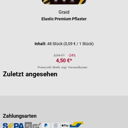
Graid
Elastic Premium Pflaster
Durchschnittliche Bewertung von 5 
Inhalt:
48 Stück
(0,09 € / 1 Stück)
5,94 €*
-24%
4,50 €*
Preise inkl. MwSt. zzgl. Versandkosten
Zuletzt angesehen
Zahlungsarten