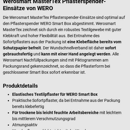
Werosmart MasterTex Pflasterspender-
Einsätze von WERO
Die Werosmart MasterTex Pflasterspender-Einsätze sind optimal auf
den Pflasterspender WERO Smart Box abgestimmt. Werosmart
MasterTex zeichnet sich durch ein robustes Textilgewebe mit guter
Klebkraft und hoher Flexibilität aus. Bei Entnahme des
Sofortpflasters aus der Packung ist
eine Klebefläche bereits vom
Schutzpapier befreit
. Der Wundschnellverband ist daher
sofort
gebrauchsfertig
und
kann mit einer Hand angelegt werden
. Alle
Werosmart Nachfüllpackungen sind mit Piktogrammen am
Packungsrand gekennzeichnet, so dass die Pflasterform bei
geschlossener Smart Box sofort erkennbar ist.
Produktdetails
Elastisches Textilpflaster für WERO Smart Box
Praktische Sofortpflaster, da bei Entnahme aus der Packung
bereits klebefertig
Für trockene bis leicht feuchte Arbeitsbereiche
mit leichtem
bis mittlerem Verschmutzungsgrad
Atmungsaktiv