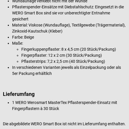
Wundauflage verklebt nicht mit der Wunde
Pflasterspender-Einsätze mit Diebstahlschutz: Eingesetzt in die
WERO Smart Box sind sie vor unberechtigter Entnahme
gesichert
Material: Viskose (Wundauflage), Textilgewebe (Trägermaterial),
Zinkoxid-Kautschuk (Kleber)
Farbe: Beige
Maße:
Fingerkuppenpflaster: 8 x 4,5 cm (20 Stück/Packung)
Fingerpflaster: 12 x 2 cm (30 Stück/Packung)
Pflasterstrips: 7,2 x 2,5 cm (40 Stück/Packung)
In verschiedenen Varianten jeweils als Einzelpackung oder als
5er Packung erhältlich
Lieferumfang
1 WERO Werosmart MasterTex Pflasterspender-Einsatz mit
Fingerpflastern à 30 Stück
Die abgebildete WERO Smart Box ist nicht im Lieferumfang enthalten.