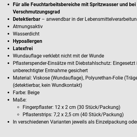
Für alle Feuchtarbeitsbereiche mit Spritzwasser und bei
Verschmutzungsgrad
Detektierbar
– anwendbar in der Lebensmittelverarbeitu
Atmungsaktiv
Wasserdicht
Hypoallergen
Latexfrei
Wundauflage verklebt nicht mit der Wunde
Pflasterspender-Einsätze mit Diebstahlschutz: Eingesetzt
unberechtigter Entnahme gesichert
Material: Viskose (Wundauflage), Polyurethan-Folie (Träge
(detektierbar, kein Wundkontakt)
Farbe: Beige
Maße:
Fingerpflaster: 12 x 2 cm (30 Stück/Packung)
Pflasterstrips: 7,2 x 2,5 cm (40 Stück/Packung)
In verschiedenen Varianten jeweils als Einzelpackung oder