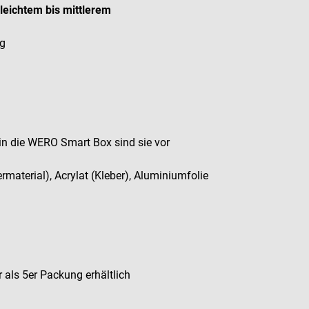
 leichtem bis mittlerem
ng
 in die WERO Smart Box sind sie vor
rmaterial), Acrylat (Kleber), Aluminiumfolie
 als 5er Packung erhältlich