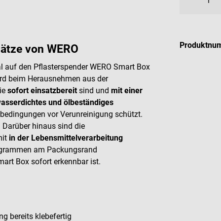
Produktnu
sätze von WERO
al auf den Pflasterspender WERO Smart Box
wird beim Herausnehmen aus der
ie
sofort einsatzbereit
sind und
mit einer
asserdichtes und ölbeständiges
sbedingungen vor Verunreinigung schützt.
. Darüber hinaus sind die
mit
in der Lebensmittelverarbeitung
ktogrammen am Packungsrand
art Box sofort erkennbar ist.
g bereits klebefertig