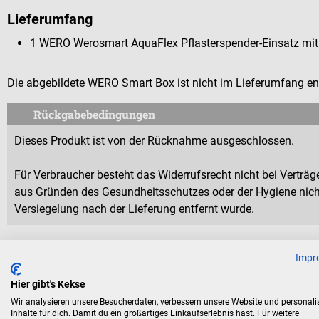
Lieferumfang
1 WERO Werosmart AquaFlex Pflasterspender-Einsatz mit P
Die abgebildete WERO Smart Box ist nicht im Lieferumfang en
Rückgabebedingungen
Dieses Produkt ist von der Rücknahme ausgeschlossen.
Für Verbraucher besteht das Widerrufsrecht nicht bei Verträge
aus Gründen des Gesundheitsschutzes oder der Hygiene nicht
Versiegelung nach der Lieferung entfernt wurde.
Impr
Hier gibt's Kekse
Zubehör
Wir analysieren unsere Besucherdaten, verbessern unsere Website und personali
Inhalte für dich. Damit du ein großartiges Einkaufserlebnis hast. Für weitere