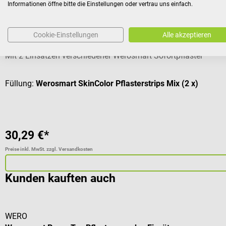
Informationen öffne bitte die Einstellungen oder vertrau uns einfach.
WERO
Smart Box Pflasterspender gefüllt
Cookie-Einstellungen
Alle akzeptieren
Mit 2 Einsätzen verschiedener Werosmart Sofortpflaster
Füllung:
Werosmart SkinColor Pflasterstrips Mix (2 x)
30,29 €*
Preise inkl. MwSt. zzgl. Versandkosten
Kunden kauften auch
WERO