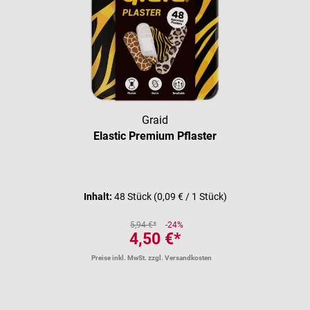
Graid
Elastic Premium Pflaster
Durchschnittliche Bewertung vo
Inhalt:
48 Stück
(0,09 € / 1 Stück)
5,94 €*
-24%
4,50 €*
Preise inkl. MwSt. zzgl. Versandkosten