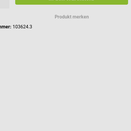
Produkt merken
mmer:
103624.3