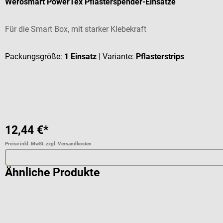
Werosmart PowerTex Pflasterspender-Einsätze
Für die Smart Box, mit starker Klebekraft
Packungsgröße:
1 Einsatz
| Variante:
Pflasterstrips
12,44 €*
Preise inkl. MwSt. zzgl. Versandkosten
Ähnliche Produkte