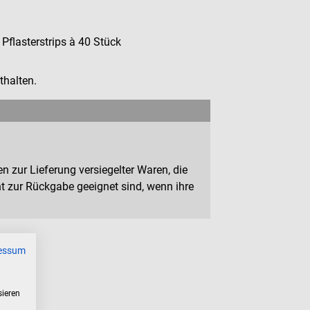
flasterstrips à 40 Stück
thalten.
n zur Lieferung versiegelter Waren, die
 zur Rückgabe geeignet sind, wenn ihre
essum
sieren