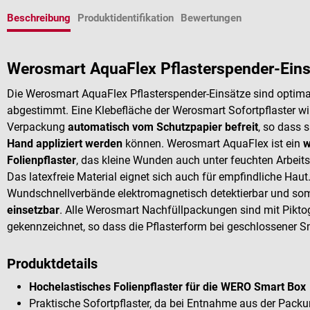
Beschreibung
Produktidentifikation
Bewertungen
Werosmart AquaFlex Pflasterspender-Ein
Die Werosmart AquaFlex Pflasterspender-Einsätze sind optim
abgestimmt. Eine Klebefläche der Werosmart Sofortpflaster 
Verpackung
automatisch vom Schutzpapier befreit
, so dass s
Hand
appliziert
werden
können. Werosmart AquaFlex ist ein
w
Folienpflaster
, das kleine Wunden auch unter feuchten Arbeit
Das latexfreie Material eignet sich auch für empfindliche Haut
Wundschnellverbände elektromagnetisch detektierbar und so
einsetzbar
. Alle Werosmart Nachfüllpackungen sind mit Pi
gekennzeichnet, so dass die Pflasterform bei geschlossener Sm
Produktdetails
Hochelastisches Folienpflaster für die WERO Smart Box
Praktische Sofortpflaster, da bei Entnahme aus der Packun