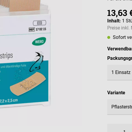
13,63 
Inhalt:
1 St
Preise inkl
Sofort v
Verwendbar
Packungsg
au
Variante