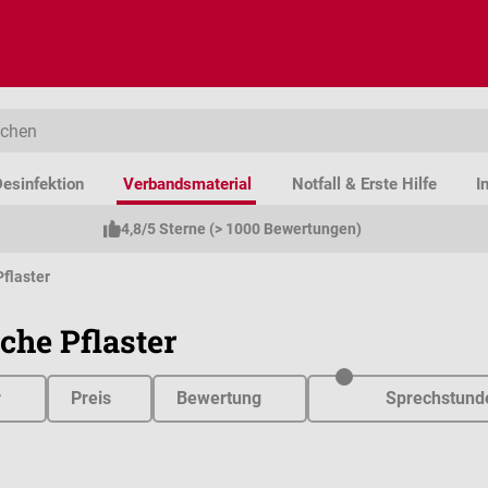
esinfektion
Verbandsmaterial
Notfall & Erste Hilfe
I
4,8/5 Sterne (> 1000 Bewertungen)
Pflaster
sche Pflaster
r
Preis
Bewertung
Sprechstund