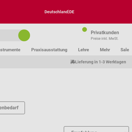
|
Deutschland
DE
Privatkunden
Preise inkl. MwSt.
nstrumente
Praxisausstattung
Lehre
Mehr
Sale
Lieferung in 1-3 Werktagen
enbedarf