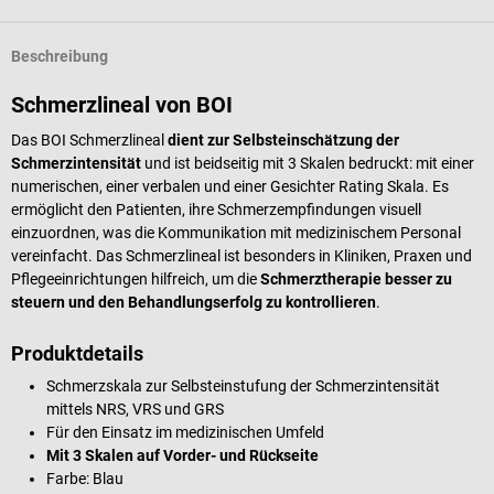
Beschreibung
Schmerzlineal von BOI
Das BOI Schmerzlineal
dient zur Selbsteinschätzung der
Schmerzintensität
und ist beidseitig mit 3 Skalen bedruckt: mit einer
numerischen, einer verbalen und einer Gesichter Rating Skala. Es
ermöglicht den Patienten, ihre Schmerzempfindungen visuell
einzuordnen, was die Kommunikation mit medizinischem Personal
vereinfacht. Das Schmerzlineal ist besonders in Kliniken, Praxen und
Pflegeeinrichtungen hilfreich, um die
Schmerztherapie besser zu
steuern und den Behandlungserfolg zu kontrollieren
.
Produktdetails
Schmerzskala zur Selbsteinstufung der Schmerzintensität
mittels NRS, VRS und GRS
Für den Einsatz im medizinischen Umfeld
Mit 3 Skalen auf Vorder- und Rückseite
Farbe: Blau