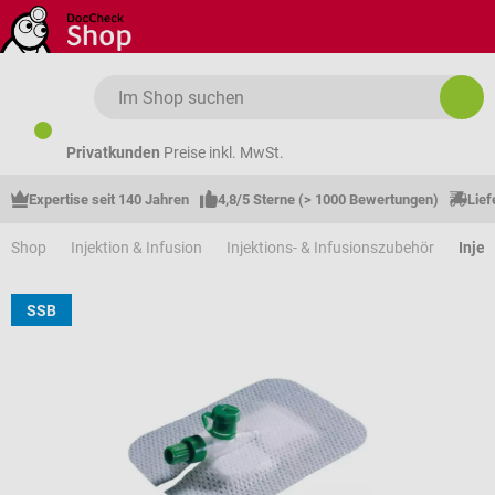
Zum Hauptinhalt springen
Privatkunden
Preise inkl. MwSt.
Expertise seit 140 Jahren
4,8/5 Sterne (> 1000 Bewertungen)
Lief
Shop
Injektion & Infusion
Injektions- & Infusionszubehör
Injek
SSB