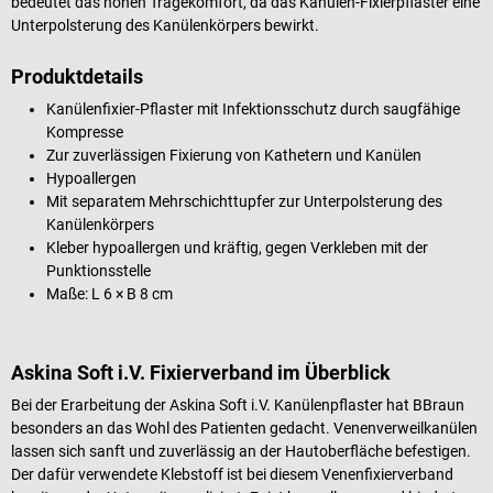
bedeutet das hohen Tragekomfort, da das Kanülen-Fixierpflaster eine
Unterpolsterung des Kanülenkörpers bewirkt.
Produktdetails
Kanülenfixier-Pflaster mit Infektionsschutz durch saugfähige
Kompresse
Zur zuverlässigen Fixierung von Kathetern und Kanülen
Hypoallergen
Mit separatem Mehrschichttupfer zur Unterpolsterung des
Kanülenkörpers
Kleber hypoallergen und kräftig, gegen Verkleben mit der
Punktionsstelle
Maße: L 6 × B 8 cm
Askina Soft i.V. Fixierverband im Überblick
Bei der Erarbeitung der Askina Soft i.V. Kanülenpflaster hat BBraun
besonders an das Wohl des Patienten gedacht. Venenverweilkanülen
lassen sich sanft und zuverlässig an der Hautoberfläche befestigen.
Der dafür verwendete Klebstoff ist bei diesem Venenfixierverband