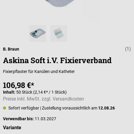
(1)
Durchschnittli
B. Braun
Askina Soft i.V. Fixierverband
Fixierpflaster für Kanülen und Katheter
106,98 €*
Inhalt:
50 Stück
(2,14 €* / 1 Stück)
Preise inkl. MwSt. zzgl. Versandkosten
Sofort verfügbar
| Zustellung voraussichtlich am
12.08.26
Verwendbar bis:
11.03.2027
auswählen
Variante