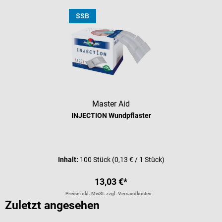
SSB
Master Aid
INJECTION Wundpflaster
Durchschnittliche Bewertung von 5 
Inhalt:
100 Stück
(0,13 € / 1 Stück)
13,03 €*
Preise inkl. MwSt. zzgl. Versandkosten
Zuletzt angesehen