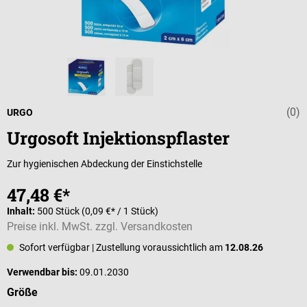
(0)
Durchschnittli
URGO
Urgosoft Injektionspflaster
Zur hygienischen Abdeckung der Einstichstelle
47,48 €*
Inhalt:
500 Stück
(0,09 €* / 1 Stück)
Preise inkl. MwSt. zzgl. Versandkosten
Sofort verfügbar
| Zustellung voraussichtlich am
12.08.26
Verwendbar bis:
09.01.2030
auswählen
Größe