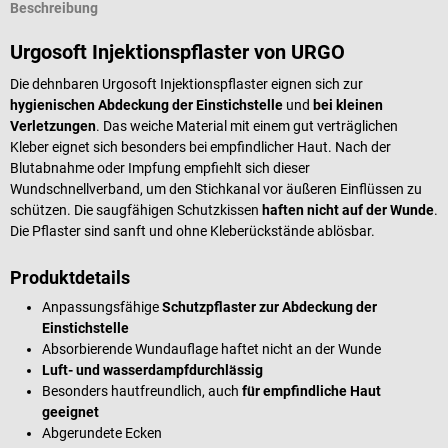
Beschreibung
Urgosoft Injektionspflaster von URGO
Die dehnbaren Urgosoft Injektionspflaster eignen sich zur
hygienischen Abdeckung der Einstichstelle
und
bei kleinen
Verletzungen
. Das weiche Material mit einem gut verträglichen
Kleber eignet sich besonders bei empfindlicher Haut. Nach der
Blutabnahme oder Impfung empfiehlt sich dieser
Wundschnellverband, um den Stichkanal vor äußeren Einflüssen zu
schützen. Die saugfähigen Schutzkissen
haften nicht auf der Wunde
.
Die Pflaster sind sanft und ohne Kleberückstände ablösbar.
Produktdetails
Anpassungsfähige
Schutzpflaster zur Abdeckung der
Einstichstelle
Absorbierende Wundauflage haftet nicht an der Wunde
Luft- und wasserdampfdurchlässig
Besonders hautfreundlich, auch
für empfindliche Haut
geeignet
Abgerundete Ecken