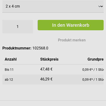
In den Warenkorb
Produkt merken
Produktnummer:
102568.0
Anzahl
Stückpreis
Grundprei
47,48 €
Bis
11
0,09 €* / 1 Stüc
46,29 €
ab
12
0,09 €* / 1 Stüc