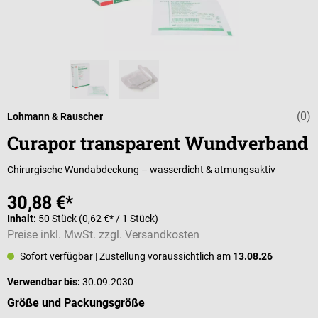
(0)
Durchschnittli
Lohmann & Rauscher
Curapor transparent Wundverband
Chirurgische Wundabdeckung – wasserdicht & atmungsaktiv
30,88 €*
Inhalt:
50 Stück
(0,62 €* / 1 Stück)
Preise inkl. MwSt. zzgl. Versandkosten
Sofort verfügbar
| Zustellung voraussichtlich am
13.08.26
Verwendbar bis:
30.09.2030
auswählen
Größe und Packungsgröße