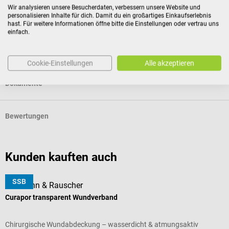
zur Rückgabe geeignet sind, wenn ihre Versiegelung nach
Wir analysieren unsere Besucherdaten, verbessern unsere Website und
der Lieferung entfernt wurde.
personalisieren Inhalte für dich. Damit du ein großartiges Einkaufserlebnis
hast. Für weitere Informationen öffne bitte die Einstellungen oder vertrau uns
einfach.
Produktidentifikation
Cookie-Einstellungen
Alle akzeptieren
Dokumente
Bewertungen
Kunden kauften auch
SSB
Lohmann & Rauscher
Curapor transparent Wundverband
E
Chirurgische Wundabdeckung – wasserdicht & atmungsaktiv
M