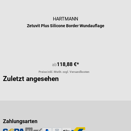
HARTMANN
Zetuvit Plus Silicone Border Wundauflage
118,88 €*
ab
Preise inkl. MwSt. zzgl. Versandkosten
Zuletzt angesehen
Zahlungsarten