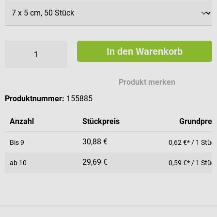
In den Warenkorb
Produkt merken
Produktnummer:
155885
Anzahl
Stückpreis
Grundprei
30,88 €
Bis
9
0,62 €* / 1 Stüc
29,69 €
ab
10
0,59 €* / 1 Stüc