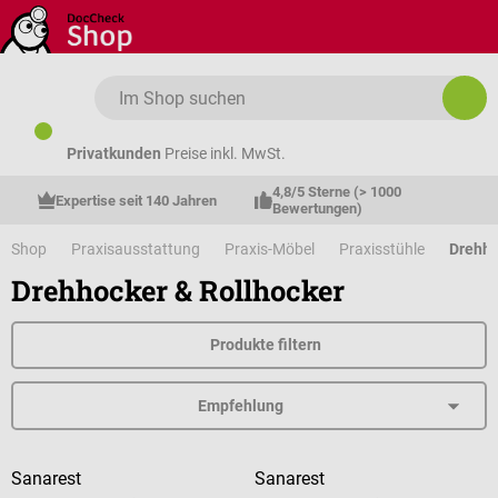
Zum Hauptinhalt springen
Privatkunden
Preise inkl. MwSt.
4,8/5 Sterne (> 1000 
Expertise seit 140 Jahren
Bewertungen)
Shop
Praxisausstattung
Praxis-Möbel
Praxisstühle
Drehho
Drehhocker & Rollhocker
Produkte filtern
Sanarest
Sanarest