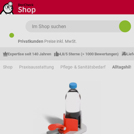
Zum Hauptinhalt springen
Privatkunden
Preise inkl. MwSt.
Expertise seit 140 Jahren
4,8/5 Sterne (> 1000 Bewertungen)
Lief
Shop
Praxisausstattung
Pflege- & Sanitätsbedarf
Alltagshilf