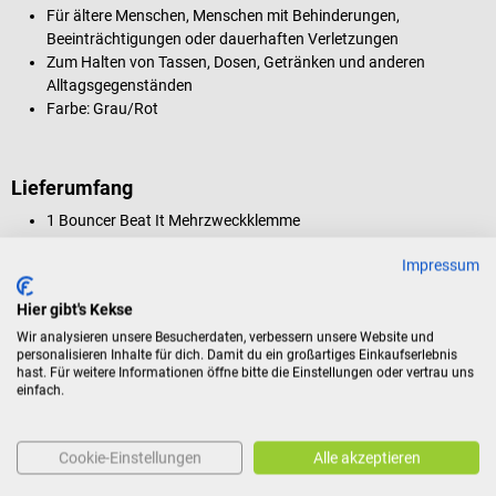
Für ältere Menschen, Menschen mit Behinderungen,
Beeinträchtigungen oder dauerhaften Verletzungen
Zum Halten von Tassen, Dosen, Getränken und anderen
Alltagsgegenständen
Farbe: Grau/Rot
Lieferumfang
1 Bouncer Beat It Mehrzweckklemme
Impressum
Produktidentifikation
Hier gibt's Kekse
Wir analysieren unsere Besucherdaten, verbessern unsere Website und
personalisieren Inhalte für dich. Damit du ein großartiges Einkaufserlebnis
hast. Für weitere Informationen öffne bitte die Einstellungen oder vertrau uns
Bewertungen
einfach.
Ähnliche Produkte
Cookie-Einstellungen
Alle akzeptieren