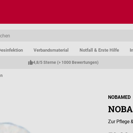
esinfektion
Verbandsmaterial
Notfall & Erste Hilfe
I
4,8/5 Sterne (> 1000 Bewertungen)
en
NOBAMED
NOBA
Zur Pflege 