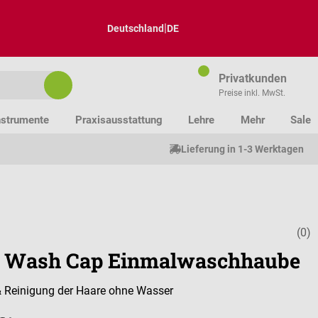
|
Deutschland
DE
Privatkunden
Preise inkl. MwSt.
nstrumente
Praxisausstattung
Lehre
Mehr
Sale
Lieferung in 1-3 Werktagen
(0)
Durchschnitt
 Wash Cap Einmalwaschhaube
& Reinigung der Haare ohne Wasser