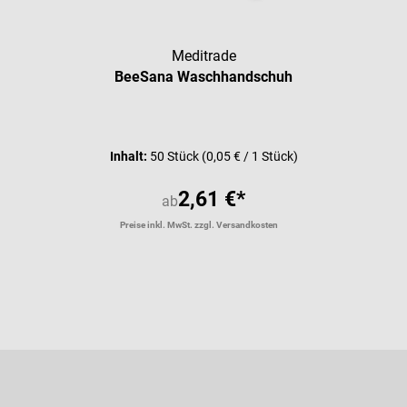
Meditrade
BeeSana Waschhandschuh
Inhalt:
50 Stück
(0,05 € / 1 Stück)
2,61 €*
ab
Preise inkl. MwSt. zzgl. Versandkosten