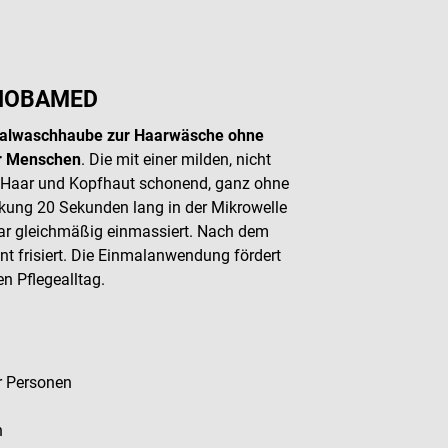
 NOBAMED
alwaschhaube zur Haarwäsche ohne
er Menschen
. Die mit einer milden, nicht
gt Haar und Kopfhaut schonend, ganz ohne
kung 20 Sekunden lang in der Mikrowelle
ar gleichmäßig einmassiert. Nach dem
t frisiert. Die Einmalanwendung fördert
en Pflegealltag.
er Personen
h