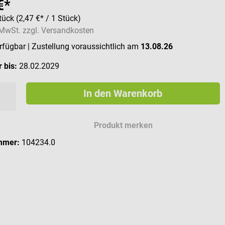
€*
tück
(2,47 €* / 1 Stück)
. MwSt. zzgl. Versandkosten
erfügbar
| Zustellung voraussichtlich am
13.08.26
 bis:
28.02.2029
In den Warenkorb
Produkt merken
mmer:
104234.0