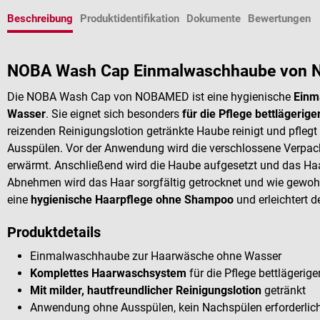
Beschreibung
Produktidentifikation
Dokumente
Bewertungen
NOBA Wash Cap Einmalwaschhaube von
Die NOBA Wash Cap von NOBAMED ist eine hygienische
Einm
Wasser
. Sie eignet sich besonders
für die Pflege bettlägerig
reizenden Reinigungslotion getränkte Haube reinigt und pfle
Ausspülen. Vor der Anwendung wird die verschlossene Verpac
erwärmt. Anschließend wird die Haube aufgesetzt und das Ha
Abnehmen wird das Haar sorgfältig getrocknet und wie gewohn
eine
hygienische Haarpflege ohne Shampoo
und erleichtert d
Produktdetails
Einmalwaschhaube zur Haarwäsche ohne Wasser
Komplettes Haarwaschsystem
für die Pflege bettlägerig
Mit milder, hautfreundlicher Reinigungslotion
getränkt
Anwendung ohne Ausspülen, kein Nachspülen erforderlic