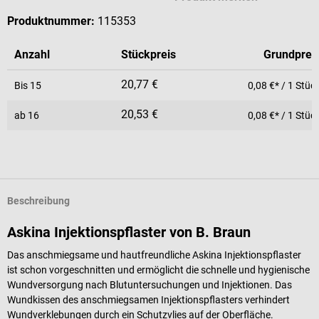
Produktnummer:
115353
Anzahl
Stückpreis
Grundprei
20,77 €
Bis
15
0,08 €* / 1 Stüc
20,53 €
ab
16
0,08 €* / 1 Stüc
Beschreibung
Askina Injektionspflaster von B. Braun
Das anschmiegsame und hautfreundliche Askina Injektionspflaster
ist schon vorgeschnitten und ermöglicht die schnelle und hygienische
Wundversorgung nach Blutuntersuchungen und Injektionen. Das
Wundkissen des anschmiegsamen Injektionspflasters verhindert
Wundverklebungen durch ein Schutzvlies auf der Oberfläche.