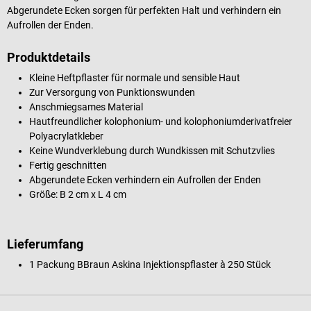
Abgerundete Ecken sorgen für perfekten Halt und verhindern ein
Aufrollen der Enden.
Produktdetails
Kleine Heftpflaster für normale und sensible Haut
Zur Versorgung von Punktionswunden
Anschmiegsames Material
Hautfreundlicher kolophonium- und kolophoniumderivatfreier
Polyacrylatkleber
Keine Wundverklebung durch Wundkissen mit Schutzvlies
Fertig geschnitten
Abgerundete Ecken verhindern ein Aufrollen der Enden
Größe: B 2 cm x L 4 cm
Lieferumfang
1 Packung BBraun Askina Injektionspflaster à 250 Stück