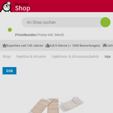
Zum Hauptinhalt springen
Privatkunden
Preise inkl. MwSt.
Expertise seit 140 Jahren
4,8/5 Sterne (> 1000 Bewertungen)
Lief
Shop
Injektion & Infusion
Injektions- & Infusionszubehör
Injek
SSB